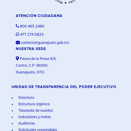
ATENCIÓN CIUDADANA
800 465 2486
477 274 5825
contacto@guanajuato.gob.mx
NUESTRA SEDE
Paseo de la Presa 103,
Centro, C.P. 36000,
Guanajuato, GTO.
UNIDAD DE TRANSPARENCIA DEL PODER EJECUTIVO
Directorio
Estructura orgánica
Tabulador de sueldos
Indicadores y metas
Auditorías
Solicitudes respondidas