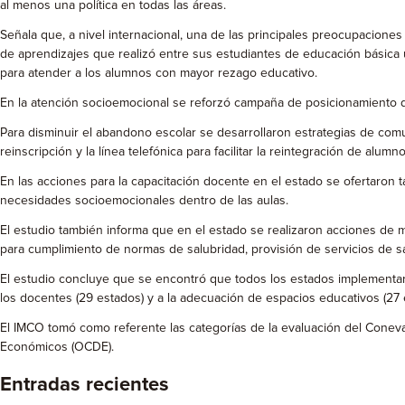
al menos una política en todas las áreas.
Señala que, a nivel internacional, una de las principales preocupaciones
de aprendizajes que realizó entre sus estudiantes de educación básica 
para atender a los alumnos con mayor rezago educativo.
En la atención socioemocional se reforzó campaña de posicionamiento de
Para disminuir el abandono escolar se desarrollaron estrategias de co
reinscripción y la línea telefónica para facilitar la reintegración de alumno
En las acciones para la capacitación docente en el estado se ofertaron t
necesidades socioemocionales dentro de las aulas.
El estudio también informa que en el estado se realizaron acciones de 
para cumplimiento de normas de salubridad, provisión de servicios de sa
El estudio concluye que se encontró que todos los estados implementaro
los docentes (29 estados) y a la adecuación de espacios educativos (27
El IMCO tomó como referente las categorías de la evaluación del Coneva
Económicos (OCDE).
Entradas recientes