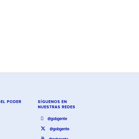
DEL PODER
SÍGUENOS EN
NUESTRAS REDES
@gobgente
@gobgente