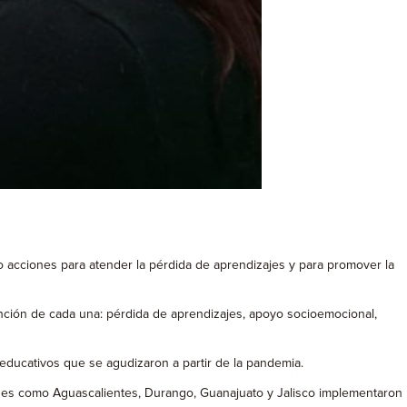
o acciones para atender la pérdida de aprendizajes y para promover la
atención de cada una: pérdida de aprendizajes, apoyo socioemocional,
ducativos que se agudizaron a partir de la pandemia.
dades como Aguascalientes, Durango, Guanajuato y Jalisco implementaron