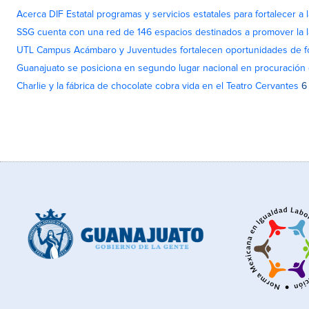
Acerca DIF Estatal programas y servicios estatales para fortalecer a l
SSG cuenta con una red de 146 espacios destinados a promover la l
UTL Campus Acámbaro y Juventudes fortalecen oportunidades de fo
Guanajuato se posiciona en segundo lugar nacional en procuración 
Charlie y la fábrica de chocolate cobra vida en el Teatro Cervantes
6