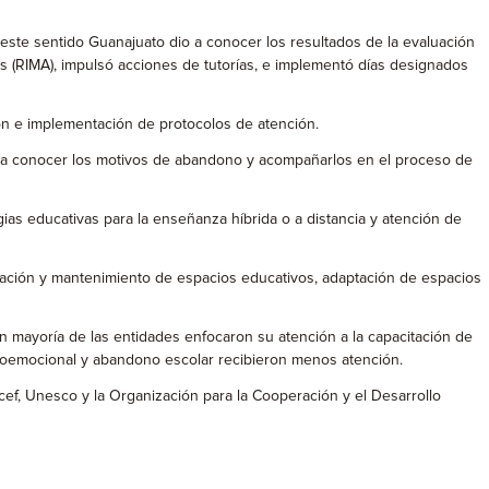
n este sentido Guanajuato dio a conocer los resultados de la evaluación
s (RIMA), impulsó acciones de tutorías, e implementó días designados
ón e implementación de protocolos de atención.
ara conocer los motivos de abandono y acompañarlos en el proceso de
gias educativas para la enseñanza híbrida o a distancia y atención de
itación y mantenimiento de espacios educativos, adaptación de espacios
n mayoría de las entidades enfocaron su atención a la capacitación de
ocioemocional y abandono escolar recibieron menos atención.
cef, Unesco y la Organización para la Cooperación y el Desarrollo