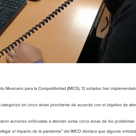
uto Mexicano para la Competitividad (IMCO), 12 estados han implementad
as categorizó en cinco áreas prioritarias de acuerdo con el objetivo de 
aron acciones enfocadas a atender estas cinco áreas de los problemas e
a mitigar el impacto de la pandemia” del IMCO destaca que algunas enti