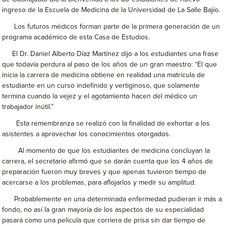
ingreso de la Escuela de Medicina de la Universidad de La Salle Bajío.
Los futuros médicos forman parte de la primera generación de un
programa académico de esta Casa de Estudios.
El Dr. Daniel Alberto Díaz Martínez dijo a los estudiantes una frase
que todavía perdura al paso de los años de un gran maestro: “El que
inicia la carrera de medicina obtiene en realidad una matrícula de
estudiante en un curso indefinido y vertiginoso, que solamente
termina cuando la vejez y el agotamiento hacen del médico un
trabajador inútil.”
Esta remembranza se realizó con la finalidad de exhortar a los
asistentes a aprovechar los conocimientos otorgados.
Al momento de que los estudiantes de medicina concluyan la
carrera, el secretario afirmó que se darán cuenta que los 4 años de
preparación fueron muy breves y que apenas tuvieron tiempo de
acercarse a los problemas, para aflojarlos y medir su amplitud.
Probablemente en una determinada enfermedad pudieran ir más a
fondo, no así la gran mayoría de los aspectos de su especialidad
pasará como una película que corriera de prisa sin dar tiempo de