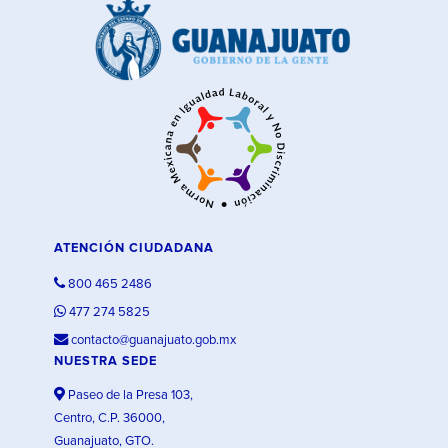
ATENCIÓN CIUDADANA
800 465 2486
477 274 5825
contacto@guanajuato.gob.mx
NUESTRA SEDE
Paseo de la Presa 103,
Centro, C.P. 36000,
Guanajuato, GTO.