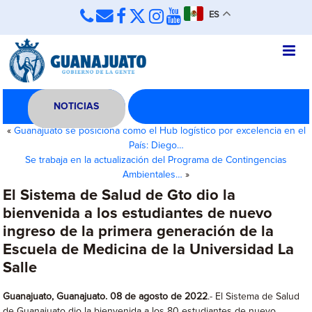
ES
NOTICIAS
«
Guanajuato se posiciona como el Hub logístico por excelencia en el
País: Diego…
Se trabaja en la actualización del Programa de Contingencias
Ambientales…
»
El Sistema de Salud de Gto dio la
bienvenida a los estudiantes de nuevo
ingreso de la primera generación de la
Escuela de Medicina de la Universidad La
Salle
Guanajuato, Guanajuato. 08 de agosto de 2022
.- El Sistema de Salud
de Guanajuato dio la bienvenida a los 80 estudiantes de nuevo