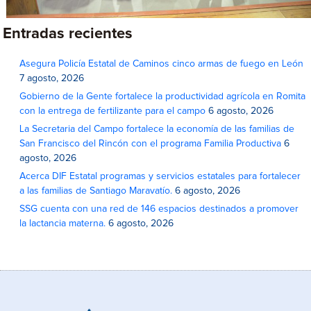
Entradas recientes
Asegura Policía Estatal de Caminos cinco armas de fuego en León
7 agosto, 2026
Gobierno de la Gente fortalece la productividad agrícola en Romita
con la entrega de fertilizante para el campo
6 agosto, 2026
La Secretaria del Campo fortalece la economía de las familias de
San Francisco del Rincón con el programa Familia Productiva
6
agosto, 2026
Acerca DIF Estatal programas y servicios estatales para fortalecer
a las familias de Santiago Maravatío.
6 agosto, 2026
SSG cuenta con una red de 146 espacios destinados a promover
la lactancia materna.
6 agosto, 2026