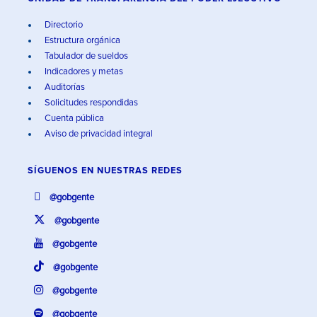
Directorio
Estructura orgánica
Tabulador de sueldos
Indicadores y metas
Auditorías
Solicitudes respondidas
Cuenta pública
Aviso de privacidad integral
SÍGUENOS EN
NUESTRAS REDES
@gobgente
@gobgente
@gobgente
@gobgente
@gobgente
@gobgente