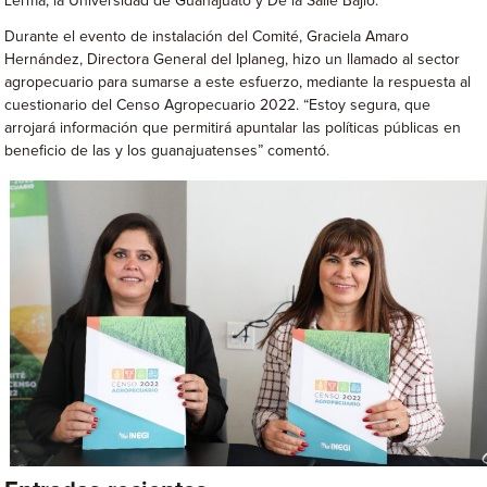
Lerma, la Universidad de Guanajuato y De la Salle Bajío.
Durante el evento de instalación del Comité, Graciela Amaro
Hernández, Directora General del Iplaneg, hizo un llamado al sector
agropecuario para sumarse a este esfuerzo, mediante la respuesta al
cuestionario del Censo Agropecuario 2022. “Estoy segura, que
arrojará información que permitirá apuntalar las políticas públicas en
beneficio de las y los guanajuatenses” comentó.