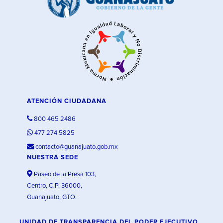
ATENCIÓN CIUDADANA
800 465 2486
477 274 5825
contacto@guanajuato.gob.mx
NUESTRA SEDE
Paseo de la Presa 103,
Centro, C.P. 36000,
Guanajuato, GTO.
UNIDAD DE TRANSPARENCIA DEL PODER EJECUTIVO