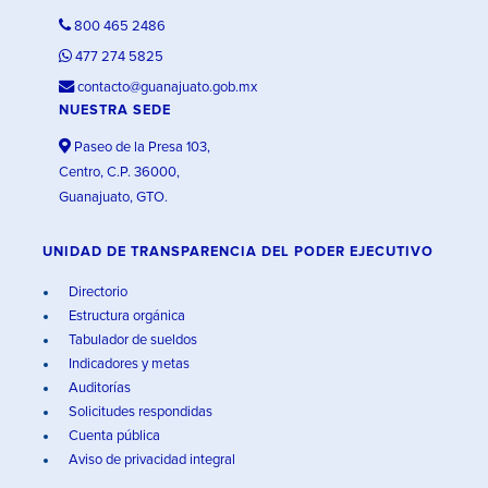
800 465 2486
477 274 5825
contacto@guanajuato.gob.mx
NUESTRA SEDE
Paseo de la Presa 103,
Centro, C.P. 36000,
Guanajuato, GTO.
UNIDAD DE TRANSPARENCIA DEL PODER EJECUTIVO
Directorio
Estructura orgánica
Tabulador de sueldos
Indicadores y metas
Auditorías
Solicitudes respondidas
Cuenta pública
Aviso de privacidad integral