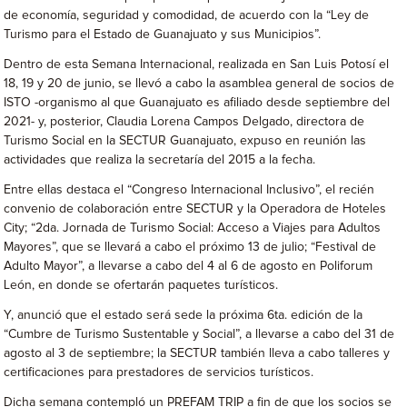
de economía, seguridad y comodidad, de acuerdo con la “Ley de
Turismo para el Estado de Guanajuato y sus Municipios”.
Dentro de esta Semana Internacional, realizada en San Luis Potosí el
18, 19 y 20 de junio, se llevó a cabo la asamblea general de socios de
ISTO -organismo al que Guanajuato es afiliado desde septiembre del
2021- y, posterior, Claudia Lorena Campos Delgado, directora de
Turismo Social en la SECTUR Guanajuato, expuso en reunión las
actividades que realiza la secretaría del 2015 a la fecha.
Entre ellas destaca el “Congreso Internacional Inclusivo”, el recién
convenio de colaboración entre SECTUR y la Operadora de Hoteles
City; “2da. Jornada de Turismo Social: Acceso a Viajes para Adultos
Mayores”, que se llevará a cabo el próximo 13 de julio; “Festival de
Adulto Mayor”, a llevarse a cabo del 4 al 6 de agosto en Poliforum
León, en donde se ofertarán paquetes turísticos.
Y, anunció que el estado será sede la próxima 6ta. edición de la
“Cumbre de Turismo Sustentable y Social”, a llevarse a cabo del 31 de
agosto al 3 de septiembre; la SECTUR también lleva a cabo talleres y
certificaciones para prestadores de servicios turísticos.
Dicha semana contempló un PREFAM TRIP a fin de que los socios se