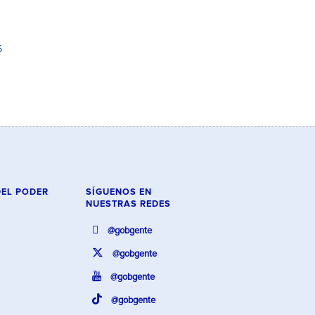
6
DEL PODER
SÍGUENOS EN
NUESTRAS REDES
@gobgente
@gobgente
@gobgente
@gobgente