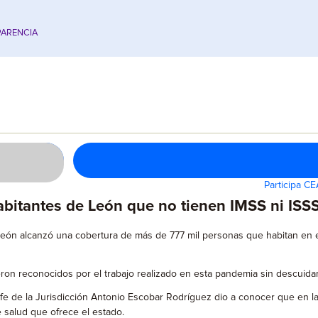
ARENCIA
Participa C
abitantes de León que no tienen IMSS ni ISS
e León alcanzó una cobertura de más de 777 mil personas que habitan en
on reconocidos por el trabajo realizado en esta pandemia sin descuidar 
 de la Jurisdicción Antonio Escobar Rodríguez dio a conocer que en la 
 salud que ofrece el estado.