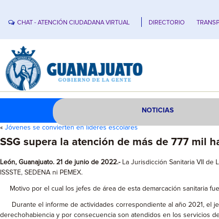
CHAT - ATENCIÓN CIUDADANA VIRTUAL
DIRECTORIO
TRANSP
NOTICIAS
«
Jóvenes se convierten en líderes escolares
SSG supera la atención de más de 777 mil h
León, Guanajuato. 21 de junio de 2022.-
La Jurisdicción Sanitaria VII d
ISSSTE, SEDENA ni PEMEX.
Motivo por el cual los jefes de área de esta demarcación sanitaria fuer
Durante el informe de actividades correspondiente al año 2021, el jefe
derechohabiencia y por consecuencia son atendidos en los servicios de