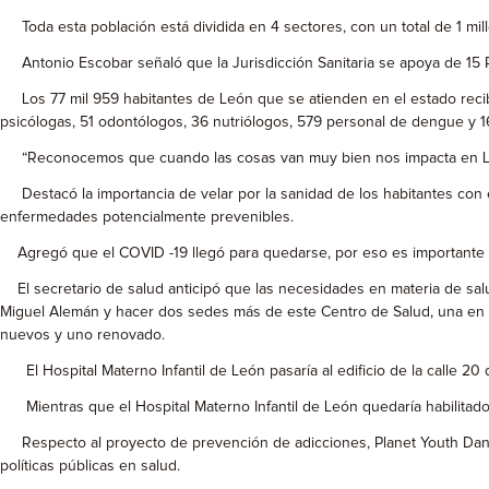
Toda esta población está dividida en 4 sectores, con un total de 1 mi
Antonio Escobar señaló que la Jurisdicción Sanitaria se apoya de 15 Re
Los 77 mil 959 habitantes de León que se atienden en el estado reci
psicólogas, 51 odontólogos, 36 nutriólogos, 579 personal de dengue y 1
“Reconocemos que cuando las cosas van muy bien nos impacta en León, r
Destacó la importancia de velar por la sanidad de los habitantes con el
enfermedades potencialmente prevenibles.
Agregó que el COVID -19 llegó para quedarse, por eso es importante re
El secretario de salud anticipó que las necesidades en materia de salud
Miguel Alemán y hacer dos sedes más de este Centro de Salud, una en la 
nuevos y uno renovado.
El Hospital Materno Infantil de León pasaría al edificio de la calle 20
Mientras que el Hospital Materno Infantil de León quedaría habilitado 
Respecto al proyecto de prevención de adicciones, Planet Youth Danie
políticas públicas en salud.