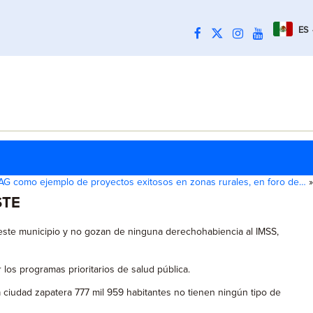
ES
EAG como ejemplo de proyectos exitosos en zonas rurales, en foro de…
»
STE
 este municipio y no gozan de ninguna derechohabiencia al IMSS,
los programas prioritarios de salud pública.
ciudad zapatera 777 mil 959 habitantes no tienen ningún tipo de