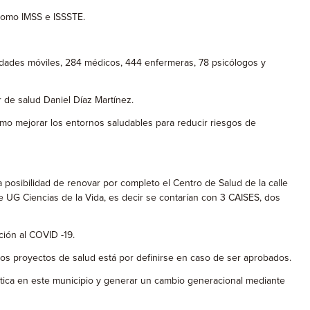
 como IMSS e ISSSTE.
dades móviles, 284 médicos, 444 enfermeras, 78 psicólogos y
de salud Daniel Díaz Martínez.
omo mejorar los entornos saludables para reducir riesgos de
 posibilidad de renovar por completo el Centro de Salud de la calle
re UG Ciencias de la Vida, es decir se contarían con 3 CAISES, dos
ción al COVID -19.
os proyectos de salud está por definirse en caso de ser aprobados.
ica en este municipio y generar un cambio generacional mediante