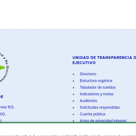
UNIDAD DE TRANSPARENCIA 
EJECUTIVO
Directorio
Estructura orgánica
Tabulador de sueldos
Indicadores y metas
DE
Auditorías
resa 103,
Solicitudes respondidas
000,
Cuenta pública
Aviso de privacidad integral
O.