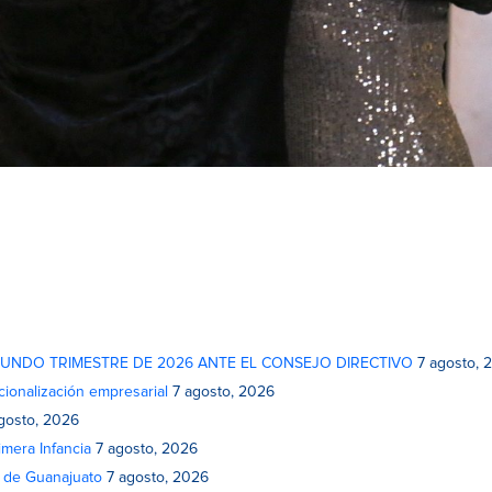
GUNDO TRIMESTRE DE 2026 ANTE EL CONSEJO DIRECTIVO
7 agosto, 
cionalización empresarial
7 agosto, 2026
gosto, 2026
mera Infancia
7 agosto, 2026
o de Guanajuato
7 agosto, 2026