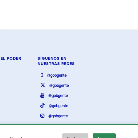
DEL PODER
SÍGUENOS EN
NUESTRAS REDES
@gobgente
@gobgente
@gobgente
@gobgente
@gobgente
@gobgente