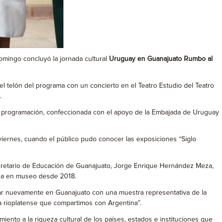
domingo concluyó la jornada cultural
Uruguay en Guanajuato Rumbo al
el telón del programa con un concierto en el Teatro Estudio del Teatro
.
La programación, confeccionada con el apoyo de la Embajada de Uruguay
 viernes, cuando el público pudo conocer las exposiciones “Siglo
 secretario de Educación de Guanajuato, Jorge Enrique Hernández Meza,
ida en museo desde 2018.
star nuevamente en Guanajuato con una muestra representativa de la
ia rioplatense que compartimos con Argentina”.
iento a la riqueza cultural de los países, estados e instituciones que