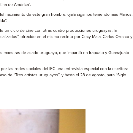
tina de América”.
del nacimiento de este gran hombre, ojalá sigamos teniendo más Marios,
da”.
e un ciclo de cine con otras cuatro producciones uruguayas; la
sicalizados”, ofrecido en el mismo recinto por Cecy Mata, Carlos Orozco y
ses maestras de asado uruguayo, que impartió en Irapuato y Guanajuato
r las redes sociales del IEC una entrevista especial con la escritora
so de “Tres artistas uruguayos”, y hasta el 28 de agosto, para “Siglo