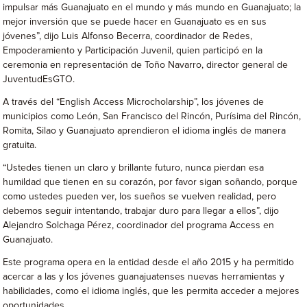
impulsar más Guanajuato en el mundo y más mundo en Guanajuato; la
mejor inversión que se puede hacer en Guanajuato es en sus
jóvenes”, dijo Luis Alfonso Becerra, coordinador de Redes,
Empoderamiento y Participación Juvenil, quien participó en la
ceremonia en representación de Toño Navarro, director general de
JuventudEsGTO.
A través del “English Access Microcholarship”, los jóvenes de
municipios como León, San Francisco del Rincón, Purísima del Rincón,
Romita, Silao y Guanajuato aprendieron el idioma inglés de manera
gratuita.
“Ustedes tienen un claro y brillante futuro, nunca pierdan esa
humildad que tienen en su corazón, por favor sigan soñando, porque
como ustedes pueden ver, los sueños se vuelven realidad, pero
debemos seguir intentando, trabajar duro para llegar a ellos”, dijo
Alejandro Solchaga Pérez, coordinador del programa Access en
Guanajuato.
Este programa opera en la entidad desde el año 2015 y ha permitido
acercar a las y los jóvenes guanajuatenses nuevas herramientas y
habilidades, como el idioma inglés, que les permita acceder a mejores
oportunidades.