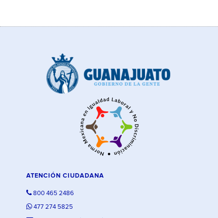
ATENCIÓN CIUDADANA
800 465 2486
477 274 5825