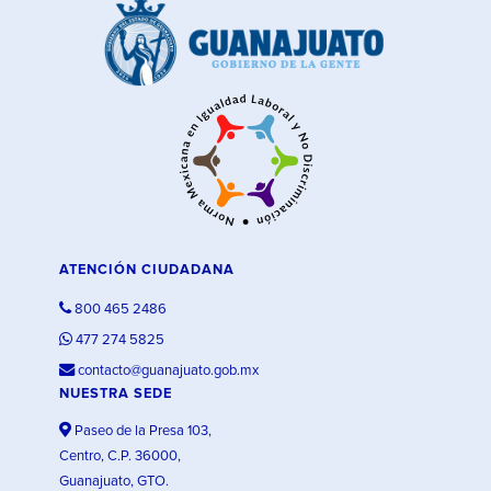
ATENCIÓN CIUDADANA
800 465 2486
477 274 5825
contacto@guanajuato.gob.mx
NUESTRA SEDE
Paseo de la Presa 103,
Centro, C.P. 36000,
Guanajuato, GTO.