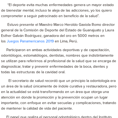
“El deporte evita muchas enfermedades genera un mayor estado
de bienestar mental, incluso te aleja de las adicciones, yo los quiero
comprometer a seguir patrocinado en beneficio de la salud”.
Estuvo presente el Maestro Marco Heroldo Gaxiola Romo director
general de la Comisión de Deporte del Estado de Guanajuato y Laura
Esther Galván Rodríguez, ganadora del oro en 5000 metros en
los
Juegos Panamericanos 2019
en Lima, Perú.
Participaron en ambas actividades deportivas y de capacitación,
odontólogos, estomatólogos, dentistas, nombres que indistintamente
se utilizan para referirnos al profesional de la salud que se encarga de
diagnosticar, tratar y prevenir enfermedades de la boca, dientes y
todas las estructuras de la cavidad oral.
El secretario de salud recordó que un principio la odontología era
un área de la salud únicamente de índole curativa y restauradora, pero
en la actualidad se está transformando en un área que otorga una
atención en donde la promoción y la prevención ocupan un lugar
importante, con enfoque en evitar secuelas y complicaciones, tratando
de mantener la calidad de vida del paciente.
El papel que realiza el personal odontológico dentro del Instituto