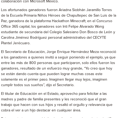
colaboración con Microsoft México.
Los afortunados ganadores fueron Ariadna Siobhán Jaramillo Torres
de la Escuela Primaria Niños Héroes de Chapultepec de San Luis de la
Paz, ganadora de la plataforma Hackathon Minecraft; en el Concurso
Office 365 capital, los ganadores son Inti Felipe Alvarado Wong
estudiante de secundaria del Colegio Salesiano Don Bosco de León y
Carolina Jiménez Rodríguez personal administrativo del CECYTE
Plantel Jerécuaro.
El Secretario de Educación, Jorge Enrique Hernández Meza reconoció
a los ganadores a quienes invitó a seguir poniendo el ejemplo, ya que
entre las más de 800 personas que participaron, solo ellos fueron los
ganadores, resultado de un esfuerzo muy grande, “Yo creo que hoy
se están dando cuenta que pueden lograr muchas cosas este
solamente es el primer paso. Imaginen llegar muy lejos, imaginen
cumplir todos sus sueños”, dijo el Secretario.
El titular de Educación en el Estado, aprovecho para felicitar a las
madres y padre de familia presentes y les reconoció que el gran
trabajo que hacen con sus hijos y resaltó el orgullo y relevancia que
cobra el ver a un hijo destacar en cualquier área.