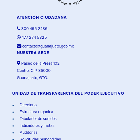
ATENCIÓN CIUDADANA
800 465 2486
477 274 5825
contacto@guanajuato.gob.mx
NUESTRA SEDE
Paseo de la Presa 103,
Centro, C.P. 36000,
Guanajuato, GTO.
UNIDAD DE TRANSPARENCIA DEL PODER EJECUTIVO
Directorio
Estructura orgánica
Tabulador de sueldos
Indicadores y metas
Auditorías
Solicitudes respondidas