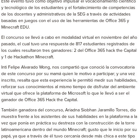
Este evento tuvo como objetivo impulsar el vocacionamiento científico
y tecnológico de los estudiantes y el fortalecimiento de competencias
de los docentes y administrativos de la SEG a través de actividades
basadas en juegos con el uso de las herramientas de Office 365 y
Minecraft EDU.
El concurso se llevó a cabo en modalidad virtual en noviembre del año
pasado, el cual tuvo una respuesta de 817 estudiantes registrados de
los cuales resultaron tres ganadores: 2 del Office 365 hack the Capital
y 1 de Hackathon Minecraft.
Inti Felipe Alvarado Wong, nos compartió que conoció la convocatoria
de este concurso por su mamá quien le motivo a participar; y una vez
inscrito, resalta que esta experiencia le permitió medir sus habilidades,
reforzar sus conocimientos al mismo tiempo de disfrutar del ambiente
virtual que ofrece la plataforma de Microsoft lo que le llevó a ser el
ganador de Office 365 Hack the Capital.
También ganadora del concurso, Ariadna Siobhan Jaramillo Torres, dio
muestra frente a los asistentes de sus habilidades en la plataforma a la
vez que ponía en práctica su destreza con la construcción de la torre
latinoamericana dentro del mundo Minecraft; gusto que le inicio por su
papá, ya que a través de él tuvo cercanía desde más chica a este tipo