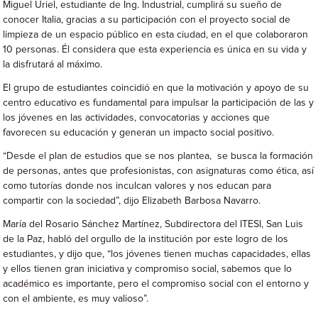
Miguel Uriel, estudiante de Ing. Industrial, cumplirá su sueño de
conocer Italia, gracias a su participación con el proyecto social de
limpieza de un espacio público en esta ciudad, en el que colaboraron
10 personas. Él considera que esta experiencia es única en su vida y
la disfrutará al máximo.
El grupo de estudiantes coincidió en que la motivación y apoyo de su
centro educativo es fundamental para impulsar la participación de las y
los jóvenes en las actividades, convocatorias y acciones que
favorecen su educación y generan un impacto social positivo.
“Desde el plan de estudios que se nos plantea, se busca la formación
de personas, antes que profesionistas, con asignaturas como ética, así
como tutorías donde nos inculcan valores y nos educan para
compartir con la sociedad”, dijo Elizabeth Barbosa Navarro.
María del Rosario Sánchez Martínez, Subdirectora del ITESI, San Luis
de la Paz, habló del orgullo de la institución por este logro de los
estudiantes, y dijo que, “los jóvenes tienen muchas capacidades, ellas
y ellos tienen gran iniciativa y compromiso social, sabemos que lo
académico es importante, pero el compromiso social con el entorno y
con el ambiente, es muy valioso”.