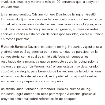
involucrar, inspirar y motivar a más de 20 personas que la apoyaron
en este reto.
En el mismo sentido, Cristina Romero Duarte, de la Ing. en Gestión
Empresarial, dijo que al conocer la convocatoria no dudó en participar
con el reto de recolección de trenzas para pelucas oncológicas, en el
cual involucró a su familia y sociedad en general, a través de redes
sociales. Gracias a esta acción de corresponsabilidad, viajará a Francia
en meses próximos.
Elizabeth Barbosa Navarro, estudiante de Ing. Industrial, viajará a Italia
y afirmó que está agradecida por la oportunidad de participar en la
convocatoria, con lo cual se sintió satisfecha sin conocer los
resultados de la misma, ya que su proyecto sobre la restauración y
mejora del parque “La Panorámica”, el cual estaba muy deteriorado,
cobró vida y alegría, para beneficio de los vecinos de la colonia. Para
el desarrollo de este reto social, se impulsó el trabajo colaborativo
entre vecinos y dependencias municipales.
Asimismo, Juan Fernando Hernández Morales, alumno de Ing.
Industrial, logró obtener su beca para viajar a Alemania, gracias al
proyecto ambiental sobre reforestación de bosques.