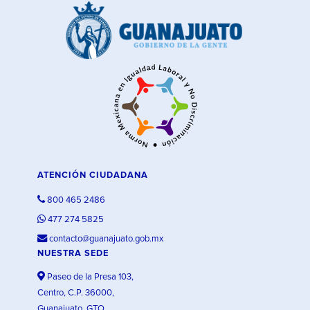
ATENCIÓN CIUDADANA
800 465 2486
477 274 5825
contacto@guanajuato.gob.mx
NUESTRA SEDE
Paseo de la Presa 103,
Centro, C.P. 36000,
Guanajuato, GTO.