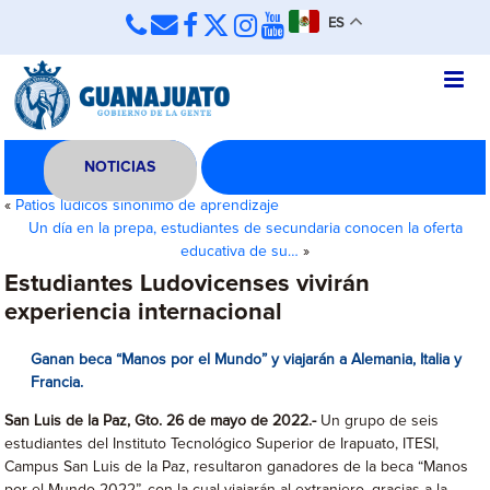
ES
NOTICIAS
«
Patios lúdicos sinónimo de aprendizaje
Un día en la prepa, estudiantes de secundaria conocen la oferta
educativa de su…
»
Estudiantes Ludovicenses vivirán
experiencia internacional
Ganan beca “Manos por el Mundo” y viajarán a Alemania, Italia y
Francia.
San Luis de la Paz, Gto. 26 de mayo de 2022.-
Un grupo de seis
estudiantes del Instituto Tecnológico Superior de Irapuato, ITESI,
Campus San Luis de la Paz, resultaron ganadores de la beca “Manos