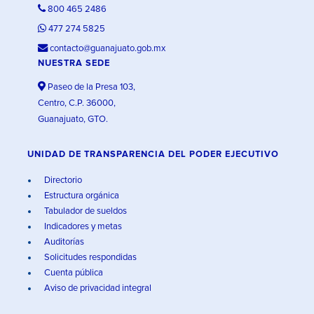
800 465 2486
477 274 5825
contacto@guanajuato.gob.mx
NUESTRA SEDE
Paseo de la Presa 103,
Centro, C.P. 36000,
Guanajuato, GTO.
UNIDAD DE TRANSPARENCIA DEL PODER EJECUTIVO
Directorio
Estructura orgánica
Tabulador de sueldos
Indicadores y metas
Auditorías
Solicitudes respondidas
Cuenta pública
Aviso de privacidad integral