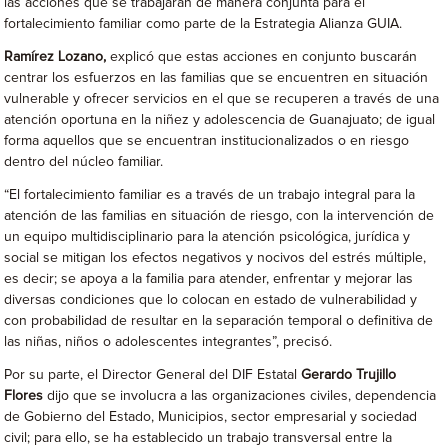
las acciones que se trabajarán de manera conjunta para el
fortalecimiento familiar como parte de la Estrategia Alianza GUIA.
Ramírez Lozano,
explicó que estas acciones en conjunto buscarán
centrar los esfuerzos en las familias que se encuentren en situación
vulnerable y ofrecer servicios en el que se recuperen a través de una
atención oportuna en la niñez y adolescencia de Guanajuato; de igual
forma aquellos que se encuentran institucionalizados o en riesgo
dentro del núcleo familiar.
“El fortalecimiento familiar es a través de un trabajo integral para la
atención de las familias en situación de riesgo, con la intervención de
un equipo multidisciplinario para la atención psicológica, jurídica y
social se mitigan los efectos negativos y nocivos del estrés múltiple,
es decir; se apoya a la familia para atender, enfrentar y mejorar las
diversas condiciones que lo colocan en estado de vulnerabilidad y
con probabilidad de resultar en la separación temporal o definitiva de
las niñas, niños o adolescentes integrantes”, precisó.
Por su parte, el Director General del DIF Estatal
Gerardo Trujillo
Flores
dijo que se involucra a las organizaciones civiles, dependencia
de Gobierno del Estado, Municipios, sector empresarial y sociedad
civil; para ello, se ha establecido un trabajo transversal entre la