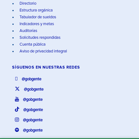
Directorio
Estructura orgánica
Tabulador de sueldos
Indicadores y metas
Auditorías
Solicitudes respondidas
Cuenta pública
Aviso de privacidad integral
SÍGUENOS EN
NUESTRAS REDES
@gobgente
@gobgente
@gobgente
@gobgente
@gobgente
@gobgente