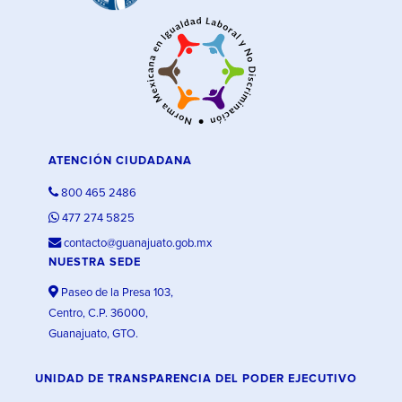
ATENCIÓN CIUDADANA
800 465 2486
477 274 5825
contacto@guanajuato.gob.mx
NUESTRA SEDE
Paseo de la Presa 103,
Centro, C.P. 36000,
Guanajuato, GTO.
UNIDAD DE TRANSPARENCIA DEL PODER EJECUTIVO