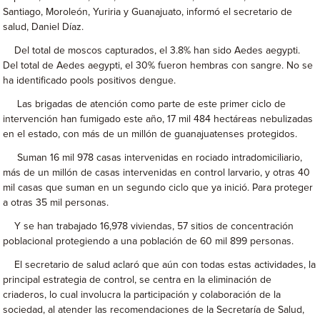
Santiago, Moroleón, Yuriria y Guanajuato, informó el secretario de
salud, Daniel Díaz.
Del total de moscos capturados, el 3.8% han sido Aedes aegypti.
Del total de Aedes aegypti, el 30% fueron hembras con sangre. No se
ha identificado pools positivos dengue.
Las brigadas de atención como parte de este primer ciclo de
intervención han fumigado este año, 17 mil 484 hectáreas nebulizadas
en el estado, con más de un millón de guanajuatenses protegidos.
Suman 16 mil 978 casas intervenidas en rociado intradomiciliario,
más de un millón de casas intervenidas en control larvario, y otras 40
mil casas que suman en un segundo ciclo que ya inició. Para proteger
a otras 35 mil personas.
Y se han trabajado 16,978 viviendas, 57 sitios de concentración
poblacional protegiendo a una población de 60 mil 899 personas.
El secretario de salud aclaró que aún con todas estas actividades, la
principal estrategia de control, se centra en la eliminación de
criaderos, lo cual involucra la participación y colaboración de la
sociedad, al atender las recomendaciones de la Secretaría de Salud,