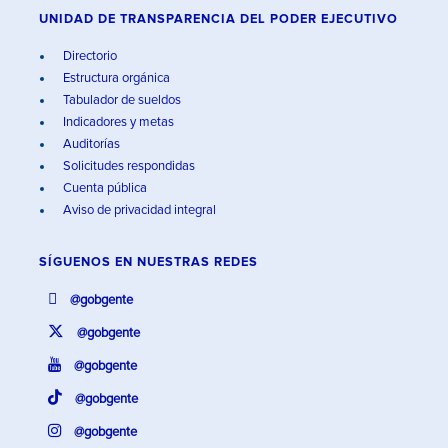
UNIDAD DE TRANSPARENCIA DEL PODER EJECUTIVO
Directorio
Estructura orgánica
Tabulador de sueldos
Indicadores y metas
Auditorías
Solicitudes respondidas
Cuenta pública
Aviso de privacidad integral
SÍGUENOS EN
NUESTRAS REDES
@gobgente
@gobgente
@gobgente
@gobgente
@gobgente