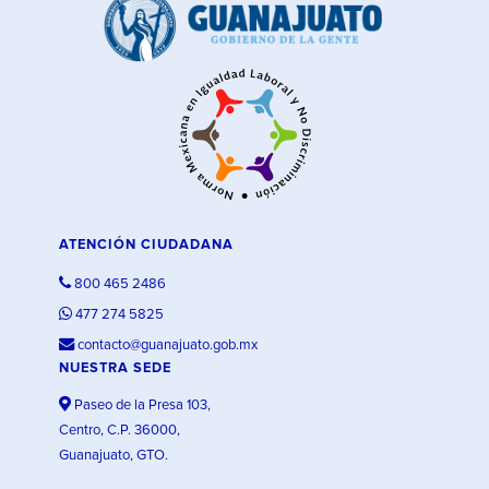
ATENCIÓN CIUDADANA
800 465 2486
477 274 5825
contacto@guanajuato.gob.mx
NUESTRA SEDE
Paseo de la Presa 103,
Centro, C.P. 36000,
Guanajuato, GTO.