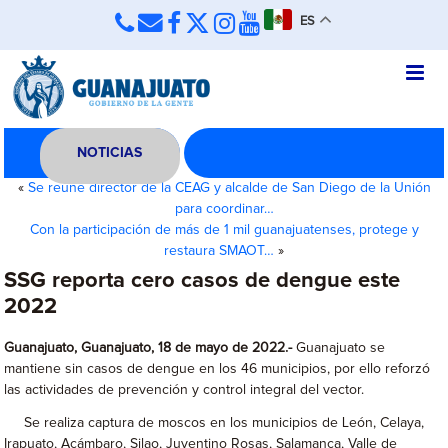
ES
NOTICIAS
«
Se reúne director de la CEAG y alcalde de San Diego de la Unión
para coordinar…
Con la participación de más de 1 mil guanajuatenses, protege y
restaura SMAOT…
»
SSG reporta cero casos de dengue este
2022
Guanajuato, Guanajuato, 18 de mayo de 2022.-
Guanajuato se
mantiene sin casos de dengue en los 46 municipios, por ello reforzó
las actividades de prevención y control integral del vector.
Se realiza captura de moscos en los municipios de León, Celaya,
Irapuato, Acámbaro, Silao, Juventino Rosas, Salamanca, Valle de