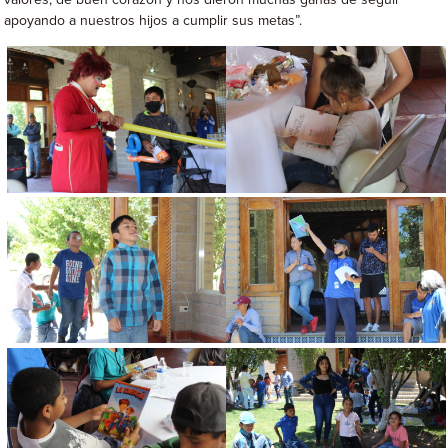
valores, de buen corazón y nos dieron muchas ganas de seguir
apoyando a nuestros hijos a cumplir sus metas”.