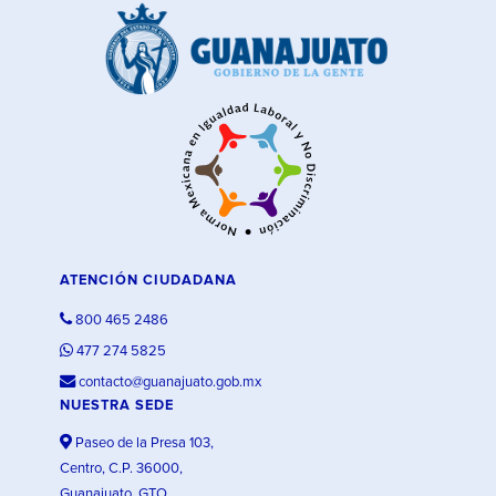
ATENCIÓN CIUDADANA
800 465 2486
477 274 5825
contacto@guanajuato.gob.mx
NUESTRA SEDE
Paseo de la Presa 103,
Centro, C.P. 36000,
Guanajuato, GTO.