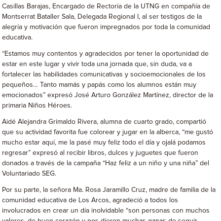
Casillas Barajas, Encargado de Rectoría de la UTNG en compañía de
Montserrat Bataller Sala, Delegada Regional I, al ser testigos de la
alegría y motivación que fueron impregnados por toda la comunidad
educativa.
“Estamos muy contentos y agradecidos por tener la oportunidad de
estar en este lugar y vivir toda una jornada que, sin duda, va a
fortalecer las habilidades comunicativas y socioemocionales de los
pequeños… Tanto mamás y papás como los alumnos están muy
emocionados” expresó José Arturo González Martínez, director de la
primaria Niños Héroes.
Aidé Alejandra Grimaldo Rivera, alumna de cuarto grado, compartió
que su actividad favorita fue colorear y jugar en la alberca, “me gustó
mucho estar aquí, me la pasé muy feliz todo el día y ojalá podamos
regresar” expresó al recibir libros, dulces y juguetes que fueron
donados a través de la campaña “Haz feliz a un niño y una niña” del
Voluntariado SEG.
Por su parte, la señora Ma. Rosa Jaramillo Cruz, madre de familia de la
comunidad educativa de Los Arcos, agradeció a todos los
involucrados en crear un día inolvidable “son personas con muchos