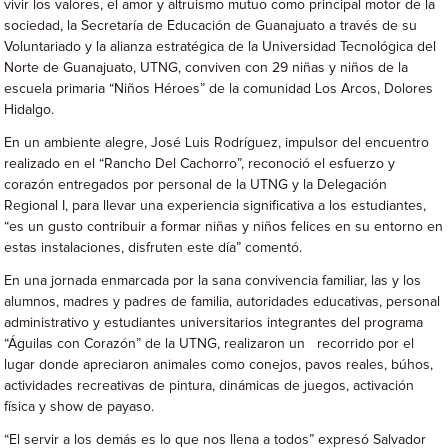
vivir los valores, el amor y altruismo mutuo como principal motor de la
sociedad, la Secretaría de Educación de Guanajuato a través de su
Voluntariado y la alianza estratégica de la Universidad Tecnológica del
Norte de Guanajuato, UTNG, conviven con 29 niñas y niños de la
escuela primaria “Niños Héroes” de la comunidad Los Arcos, Dolores
Hidalgo.
En un ambiente alegre, José Luis Rodríguez, impulsor del encuentro
realizado en el “Rancho Del Cachorro”, reconoció el esfuerzo y
corazón entregados por personal de la UTNG y la Delegación
Regional I, para llevar una experiencia significativa a los estudiantes,
“es un gusto contribuir a formar niñas y niños felices en su entorno en
estas instalaciones, disfruten este día” comentó.
En una jornada enmarcada por la sana convivencia familiar, las y los
alumnos, madres y padres de familia, autoridades educativas, personal
administrativo y estudiantes universitarios integrantes del programa
“Águilas con Corazón” de la UTNG, realizaron un recorrido por el
lugar donde apreciaron animales como conejos, pavos reales, búhos,
actividades recreativas de pintura, dinámicas de juegos, activación
física y show de payaso.
“El servir a los demás es lo que nos llena a todos” expresó Salvador