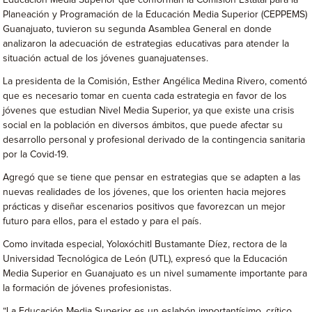
Educación Media Superior que conforman la Comisión Estatal para la
Planeación y Programación de la Educación Media Superior (CEPPEMS)
Guanajuato, tuvieron su segunda Asamblea General en donde
analizaron la adecuación de estrategias educativas para atender la
situación actual de los jóvenes guanajuatenses.
La presidenta de la Comisión, Esther Angélica Medina Rivero, comentó
que es necesario tomar en cuenta cada estrategia en favor de los
jóvenes que estudian Nivel Media Superior, ya que existe una crisis
social en la población en diversos ámbitos, que puede afectar su
desarrollo personal y profesional derivado de la contingencia sanitaria
por la Covid-19.
Agregó que se tiene que pensar en estrategias que se adapten a las
nuevas realidades de los jóvenes, que los orienten hacia mejores
prácticas y diseñar escenarios positivos que favorezcan un mejor
futuro para ellos, para el estado y para el país.
Como invitada especial, Yoloxóchitl Bustamante Díez, rectora de la
Universidad Tecnológica de León (UTL), expresó que la Educación
Media Superior en Guanajuato es un nivel sumamente importante para
la formación de jóvenes profesionistas.
“La Educación Media Superior es un eslabón importantísimo, crítico