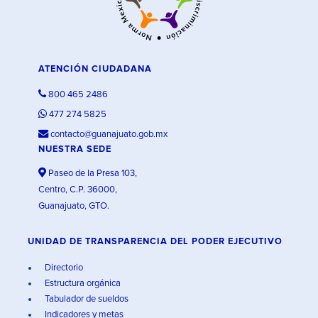
ATENCIÓN CIUDADANA
800 465 2486
477 274 5825
contacto@guanajuato.gob.mx
NUESTRA SEDE
Paseo de la Presa 103,
Centro, C.P. 36000,
Guanajuato, GTO.
UNIDAD DE TRANSPARENCIA DEL PODER EJECUTIVO
Directorio
Estructura orgánica
Tabulador de sueldos
Indicadores y metas