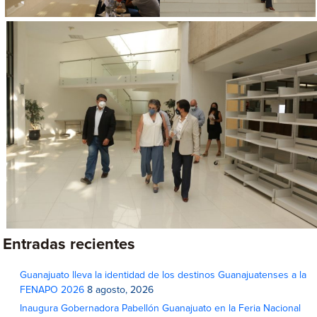
Entradas recientes
Guanajuato lleva la identidad de los destinos Guanajuatenses a la
FENAPO 2026
8 agosto, 2026
Inaugura Gobernadora Pabellón Guanajuato en la Feria Nacional