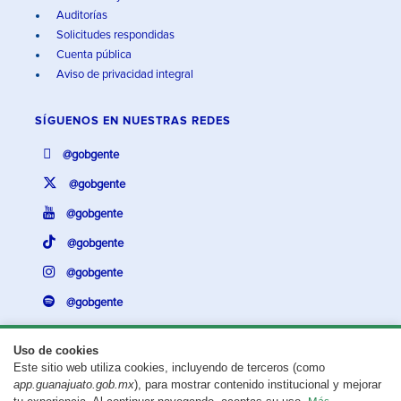
Auditorías
Solicitudes respondidas
Cuenta pública
Aviso de privacidad integral
SÍGUENOS EN
NUESTRAS REDES
@gobgente
@gobgente
@gobgente
@gobgente
@gobgente
@gobgente
Uso de cookies
Este sitio web utiliza cookies, incluyendo de terceros (como
¿Existe algún problema con esta página?
Repórtalo aquí.
app.guanajuato.gob.mx
), para mostrar contenido institucional y mejorar