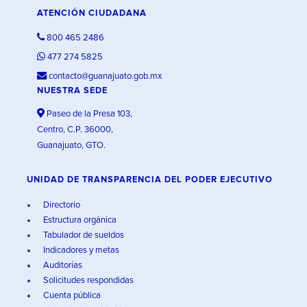
ATENCIÓN CIUDADANA
800 465 2486
477 274 5825
contacto@guanajuato.gob.mx
NUESTRA SEDE
Paseo de la Presa 103,
Centro, C.P. 36000,
Guanajuato, GTO.
UNIDAD DE TRANSPARENCIA DEL PODER EJECUTIVO
Directorio
Estructura orgánica
Tabulador de sueldos
Indicadores y metas
Auditorías
Solicitudes respondidas
Cuenta pública