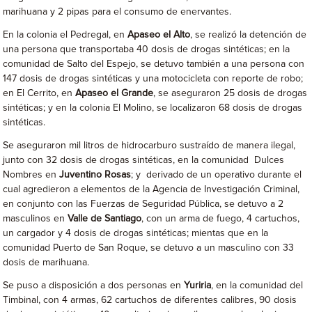
marihuana y 2 pipas para el consumo de enervantes.
En la colonia el Pedregal, en
Apaseo el Alto
, se realizó la detención de
una persona que transportaba 40 dosis de drogas sintéticas; en la
comunidad de Salto del Espejo, se detuvo también a una persona con
147 dosis de drogas sintéticas y una motocicleta con reporte de robo;
en El Cerrito, en
Apaseo el Grande
, se aseguraron 25 dosis de drogas
sintéticas; y en la colonia El Molino, se localizaron 68 dosis de drogas
sintéticas.
Se aseguraron mil litros de hidrocarburo sustraído de manera ilegal,
junto con 32 dosis de drogas sintéticas, en la comunidad Dulces
Nombres en
Juventino Rosas
; y derivado de un operativo durante el
cual agredieron a elementos de la Agencia de Investigación Criminal,
en conjunto con las Fuerzas de Seguridad Pública, se detuvo a 2
masculinos en
Valle de Santiago
, con un arma de fuego, 4 cartuchos,
un cargador y 4 dosis de drogas sintéticas; mientas que en la
comunidad Puerto de San Roque, se detuvo a un masculino con 33
dosis de marihuana.
Se puso a disposición a dos personas en
Yuriria
, en la comunidad del
Timbinal, con 4 armas, 62 cartuchos de diferentes calibres, 90 dosis