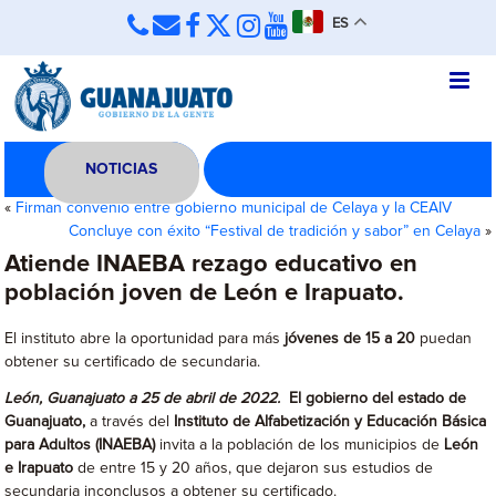
ES
NOTICIAS
«
Firman convenio entre gobierno municipal de Celaya y la CEAIV
Concluye con éxito “Festival de tradición y sabor” en Celaya
»
Atiende INAEBA rezago educativo en
población joven de León e Irapuato.
El instituto abre la oportunidad para más
jóvenes de 15 a 20
puedan
obtener su certificado de secundaria.
León, Guanajuato a 25 de abril de 2022.
El gobierno del estado de
Guanajuato,
a través del
Instituto de Alfabetización y Educación Básica
para Adultos (INAEBA)
invita a la población de los municipios de
León
e Irapuato
de entre 15 y 20 años, que dejaron sus estudios de
secundaria inconclusos a obtener su certificado.