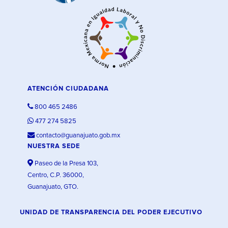
ATENCIÓN CIUDADANA
800 465 2486
477 274 5825
contacto@guanajuato.gob.mx
NUESTRA SEDE
Paseo de la Presa 103,
Centro, C.P. 36000,
Guanajuato, GTO.
UNIDAD DE TRANSPARENCIA DEL PODER EJECUTIVO