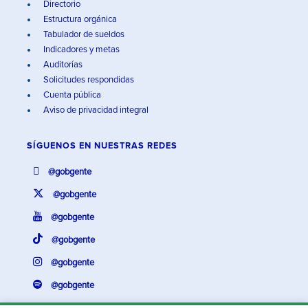
Directorio
Estructura orgánica
Tabulador de sueldos
Indicadores y metas
Auditorías
Solicitudes respondidas
Cuenta pública
Aviso de privacidad integral
SÍGUENOS EN
NUESTRAS REDES
@gobgente
@gobgente
@gobgente
@gobgente
@gobgente
@gobgente