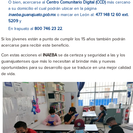
O bien, acercarse al
Centro Comunitario Digital (CCD)
más cercano
a su domicilio el cual podrán ubicar en la página
inaeba.guanajuato.gob
.mx
o marcar en León al:
477 148 12 60 ext.
5209
y
En Irapuato al
800 746 23 22
.
Si los jóvenes están a punto de cumplir los 15 años también podrán
acercarse para recibir este beneficio.
Con estas acciones el
INAEBA
se da certeza y seguridad a las y los
guanajuatenses que más lo necesitan al brindar más y nuevas
oportunidades para su desarrollo que se traduce en una mejor calidad
de vida.