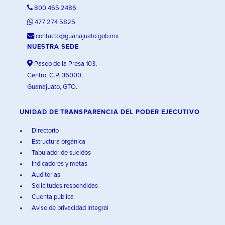
800 465 2486
477 274 5825
contacto@guanajuato.gob.mx
NUESTRA SEDE
Paseo de la Presa 103,
Centro, C.P. 36000,
Guanajuato, GTO.
UNIDAD DE TRANSPARENCIA DEL PODER EJECUTIVO
Directorio
Estructura orgánica
Tabulador de sueldos
Indicadores y metas
Auditorías
Solicitudes respondidas
Cuenta pública
Aviso de privacidad integral