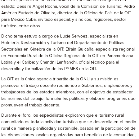
estado; Dessire Ángel Rocha, vocal de la Comisión de Turismo; Pedro
Américo Furtado de Oliveira, director de la Oficina de País de la OIT
para México Cuba, invitado especial; y síndicos, regidores, sector
turístico, entre otros.
Dicho tema estuvo a cargo de Lucie Servoez, especialista en
Hotelería, Restauración y Turismo del Departamento de Políticas
Sectoriales en Ginebra de la OIT; Efraín Quicaña, especialista regional
en Economía Rural de la Oficina Regional de la OIT en Panamericana
Latina y el Caribe; y Chandni Lanfranchi, oficial técnico para el
desarrollo y formalización de las PYMES en la OIT.
La OIT es la única agencia tripartita de la ONU y su misión es
promover el trabajo decente reuniendo a Gobiernos, empleadores y
trabajadores de los estados miembros, con el objetivo de establecer
las normas del trabajo, formular las políticas y elaborar programas que
promueven el trabajo decente.
Durante el foro, los especialistas explicaron que el turismo rural
comunitario es toda la actividad turística que se desarrolla en el medio
rural de manera planificada y sostenible, basada en la participación de
las disposiciones locales organizadas para beneficio de la comunidad,