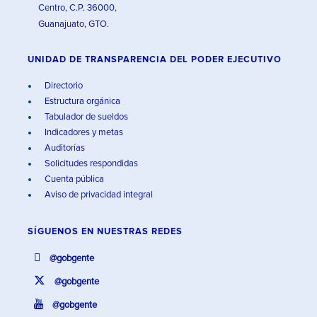
Centro, C.P. 36000,
Guanajuato, GTO.
UNIDAD DE TRANSPARENCIA DEL PODER EJECUTIVO
Directorio
Estructura orgánica
Tabulador de sueldos
Indicadores y metas
Auditorías
Solicitudes respondidas
Cuenta pública
Aviso de privacidad integral
SÍGUENOS EN
NUESTRAS REDES
@gobgente
@gobgente
@gobgente