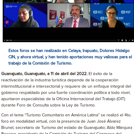
Estos foros se han realizado en Celaya, Irapuato, Dolores Hidalgo
CIN, y ahora virtual, y han tenido aportaciones muy valiosas para el
trabajo de la Comisión de Turismo.
Guanajuato, Guanajuato, a 11 de abril del 2022.
El éxito de la
reactivación de la industria turística depende de la cooperación
interinstitucional e intersectorial y requiere de un enfoque integral del
gobierno respaldado por una fuerte coordinación política a todo nivel,
apuntaron especialistas de la Oficina Internacional del Trabajo (OIT)
durante Foro de Consulta sobre la Ley de Turismo.
Con el tema “Turismo Comunitario en América Latina” se realizó el 4to.
foro en modalidad virtual, con la presencia de Juan José Álvarez
Brunel, secretario de Turismo del estado de Guanajuato; Aldo Márquez
Becerra, presidente de la Comisión de Turismo del Congreso del