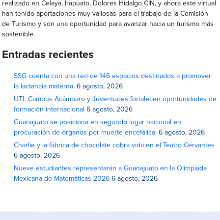
realizado en Celaya, Irapuato, Dolores Hidalgo CIN, y ahora este virtual
han tenido aportaciones muy valiosas para el trabajo de la Comisión
de Turismo y son una oportunidad para avanzar hacia un turismo más
sostenible.
Entradas recientes
SSG cuenta con una red de 146 espacios destinados a promover
la lactancia materna.
6 agosto, 2026
UTL Campus Acámbaro y Juventudes fortalecen oportunidades de
formación internacional
6 agosto, 2026
Guanajuato se posiciona en segundo lugar nacional en
procuración de órganos por muerte encefálica.
6 agosto, 2026
Charlie y la fábrica de chocolate cobra vida en el Teatro Cervantes
6 agosto, 2026
Nueve estudiantes representarán a Guanajuato en la Olimpiada
Mexicana de Matemáticas 2026
6 agosto, 2026