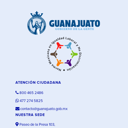
ATENCIÓN CIUDADANA
800 465 2486
477 274 5825
contacto@guanajuato.gob.mx
NUESTRA SEDE
Paseo de la Presa 103,