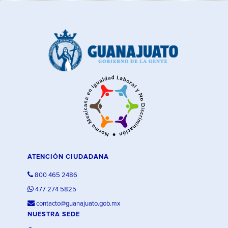
ATENCIÓN CIUDADANA
800 465 2486
477 274 5825
contacto@guanajuato.gob.mx
NUESTRA SEDE