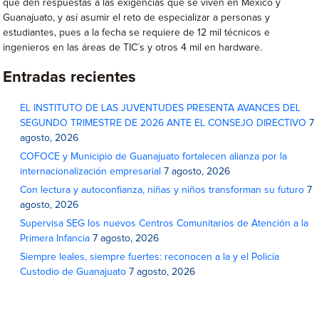
que den respuestas a las exigencias que se viven en México y
Guanajuato, y así asumir el reto de especializar a personas y
estudiantes, pues a la fecha se requiere de 12 mil técnicos e
ingenieros en las áreas de TIC´s y otros 4 mil en hardware.
Entradas recientes
EL INSTITUTO DE LAS JUVENTUDES PRESENTA AVANCES DEL
SEGUNDO TRIMESTRE DE 2026 ANTE EL CONSEJO DIRECTIVO
7
agosto, 2026
COFOCE y Municipio de Guanajuato fortalecen alianza por la
internacionalización empresarial
7 agosto, 2026
Con lectura y autoconfianza, niñas y niños transforman su futuro
7
agosto, 2026
Supervisa SEG los nuevos Centros Comunitarios de Atención a la
Primera Infancia
7 agosto, 2026
Siempre leales, siempre fuertes: reconocen a la y el Policía
Custodio de Guanajuato
7 agosto, 2026