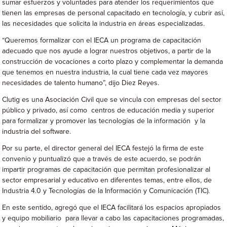
sumar esfuerzos y voluntades para atender los requerimientos que
tienen las empresas de personal capacitado en tecnología, y cubrir así,
las necesidades que solicita la industria en áreas especializadas.
“Queremos formalizar con el IECA un programa de capacitación
adecuado que nos ayude a lograr nuestros objetivos, a partir de la
construcción de vocaciones a corto plazo y complementar la demanda
que tenemos en nuestra industria, la cual tiene cada vez mayores
necesidades de talento humano”, dijo Diez Reyes.
Clutig es una Asociación Civil que se vincula con empresas del sector
público y privado, así como centros de educación media y superior
para formalizar y promover las tecnologías de la información y la
industria del software.
Por su parte, el director general del IECA festejó la firma de este
convenio y puntualizó que a través de este acuerdo, se podrán
impartir programas de capacitación que permitan profesionalizar al
sector empresarial y educativo en diferentes temas, entre ellos, de
Industria 4.0 y Tecnologías de la Información y Comunicación (TIC).
En este sentido, agregó que el IECA facilitará los espacios apropiados
y equipo mobiliario para llevar a cabo las capacitaciones programadas,