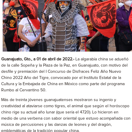
Guanajuato, Gto., a 01 de abril de 2022.-
La algarabía china se adueñó
de la calle Sopeña y la Plaza de la Paz, en Guanajuato, con motivo del
desfile y premiación del I Concurso de Disfraces Feliz Año Nuevo
Chino 2022 Año del Tigre, convocado por el Instituto Estatal de la
Cultura y la Embajada de China en México como parte del programa
Rumbo al Cervantino 50.
Más de treinta jóvenes guanajuatenses mostraron su ingenio y
creatividad al ataviarse como tigres, el animal que según el horóscopo
chino rige su actual año lunar (que sería el 4720). Lo hicieron en
medio de una verbena con sabor oriental que estuvo acompañada con
música de percusiones y las danzas de leones y del dragón,
emblemáticas de la tradición popular china.