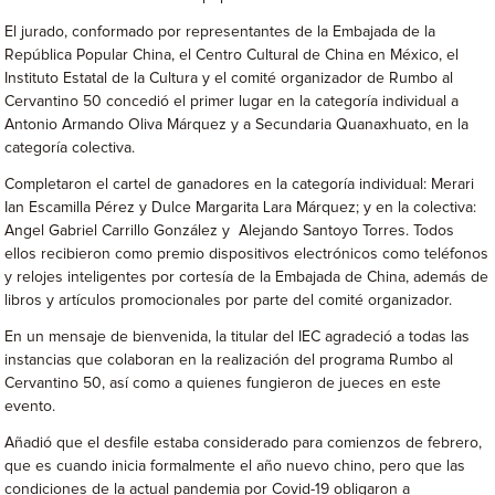
El jurado, conformado por representantes de la Embajada de la
República Popular China, el Centro Cultural de China en México, el
Instituto Estatal de la Cultura y el comité organizador de Rumbo al
Cervantino 50 concedió el primer lugar en la categoría individual a
Antonio Armando Oliva Márquez y a Secundaria Quanaxhuato, en la
categoría colectiva.
Completaron el cartel de ganadores en la categoría individual: Merari
Ian Escamilla Pérez y Dulce Margarita Lara Márquez; y en la colectiva:
Angel Gabriel Carrillo González y Alejando Santoyo Torres. Todos
ellos recibieron como premio dispositivos electrónicos como teléfonos
y relojes inteligentes por cortesía de la Embajada de China, además de
libros y artículos promocionales por parte del comité organizador.
En un mensaje de bienvenida, la titular del IEC agradeció a todas las
instancias que colaboran en la realización del programa Rumbo al
Cervantino 50, así como a quienes fungieron de jueces en este
evento.
Añadió que el desfile estaba considerado para comienzos de febrero,
que es cuando inicia formalmente el año nuevo chino, pero que las
condiciones de la actual pandemia por Covid-19 obligaron a