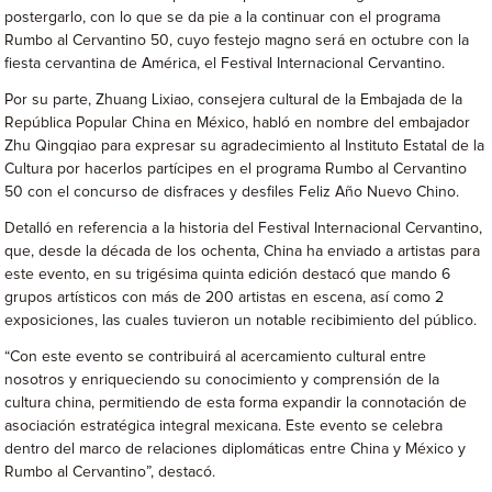
postergarlo, con lo que se da pie a la continuar con el programa
Rumbo al Cervantino 50, cuyo festejo magno será en octubre con la
fiesta cervantina de América, el Festival Internacional Cervantino.
Por su parte, Zhuang Lixiao, consejera cultural de la Embajada de la
República Popular China en México, habló en nombre del embajador
Zhu Qingqiao para expresar su agradecimiento al Instituto Estatal de la
Cultura por hacerlos partícipes en el programa Rumbo al Cervantino
50 con el concurso de disfraces y desfiles Feliz Año Nuevo Chino.
Detalló en referencia a la historia del Festival Internacional Cervantino,
que, desde la década de los ochenta, China ha enviado a artistas para
este evento, en su trigésima quinta edición destacó que mando 6
grupos artísticos con más de 200 artistas en escena, así como 2
exposiciones, las cuales tuvieron un notable recibimiento del público.
“Con este evento se contribuirá al acercamiento cultural entre
nosotros y enriqueciendo su conocimiento y comprensión de la
cultura china, permitiendo de esta forma expandir la connotación de
asociación estratégica integral mexicana. Este evento se celebra
dentro del marco de relaciones diplomáticas entre China y México y
Rumbo al Cervantino”, destacó.