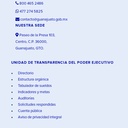
800 465 2486
477 274 5825
contacto@guanajuato.gob.mx
NUESTRA SEDE
Paseo de la Presa 103,
Centro, C.P. 36000,
Guanajuato, GTO.
UNIDAD DE TRANSPARENCIA DEL PODER EJECUTIVO
Directorio
Estructura orgánica
Tabulador de sueldos
Indicadores y metas
Auditorías
Solicitudes respondidas
Cuenta pública
Aviso de privacidad integral