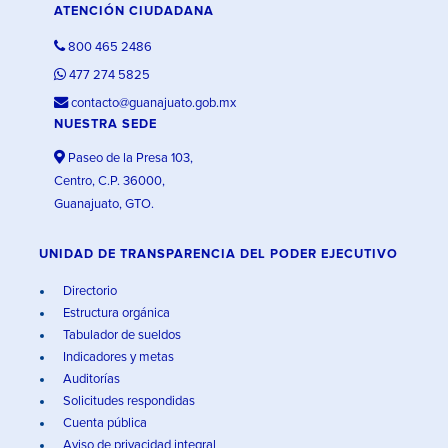
ATENCIÓN CIUDADANA
800 465 2486
477 274 5825
contacto@guanajuato.gob.mx
NUESTRA SEDE
Paseo de la Presa 103,
Centro, C.P. 36000,
Guanajuato, GTO.
UNIDAD DE TRANSPARENCIA DEL PODER EJECUTIVO
Directorio
Estructura orgánica
Tabulador de sueldos
Indicadores y metas
Auditorías
Solicitudes respondidas
Cuenta pública
Aviso de privacidad integral