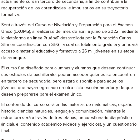
actualmente cursan tercero de secundaria, a fin de contribuir a la
recuperación de los aprendizajes e impulsarlos en su trayectoria
formativa.
Será a través del Curso de Nivelación y Preparación para el Examen
Único (EXUMS), a realizarse del mes de abril a junio de 2022, mediante
la plataforma en línea PruébaT desarrollada por la Fundación Carlos
Slim en coordinación con SEG, la cual es totalmente gratuita y brindará
acceso a material educativo y formativo a 26 mil jóvenes en su etapa
de arranque.
El curso fue diseñado para alumnas y alumnos que desean continuar
sus estudios de bachillerato, podrán acceder quienes se encuentren
en tercero de secundaria, pero estará disponible para aquellos
jóvenes que hayan egresado en otro ciclo escolar anterior y de que
deseen prepararse para el examen único.
El contenido del curso será en las materias de matemáticas, español,
historia, ciencias naturales, lenguaje y comunicación, mientras la
estructura será a través de tres etapas, un cuestionario diagnóstico
(inicial), el contenido académico (videos y ejercicios), y un cuestionario
final.