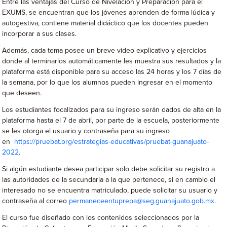
Entre las ventajas del Curso de Nivelación y Preparación para el
EXUMS, se encuentran que los jóvenes aprenden de forma lúdica y
autogestiva, contiene material didáctico que los docentes pueden
incorporar a sus clases.
Además, cada tema posee un breve video explicativo y ejercicios
donde al terminarlos automáticamente les muestra sus resultados y la
plataforma está disponible para su acceso las 24 horas y los 7 días de
la semana, por lo que los alumnos pueden ingresar en el momento
que deseen.
Los estudiantes focalizados para su ingreso serán dados de alta en la
plataforma hasta el 7 de abril, por parte de la escuela, posteriormente
se les otorga el usuario y contraseña para su ingreso
en
https://pruebat.org/estrategias-educativas/pruebat-guanajuato-
2022
.
Si algún estudiante desea participar solo debe solicitar su registro a
las autoridades de la secundaria a la que pertenece, si en cambio el
interesado no se encuentra matriculado, puede solicitar su usuario y
contraseña al correo
permaneceentuprepa@seg.guanajuato.gob.mx
.
El curso fue diseñado con los contenidos seleccionados por la