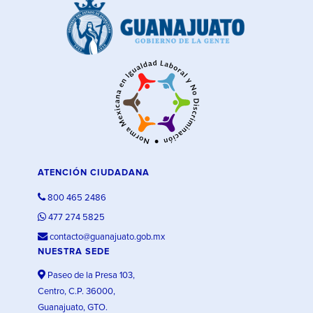
ATENCIÓN CIUDADANA
800 465 2486
477 274 5825
contacto@guanajuato.gob.mx
NUESTRA SEDE
Paseo de la Presa 103,
Centro, C.P. 36000,
Guanajuato, GTO.