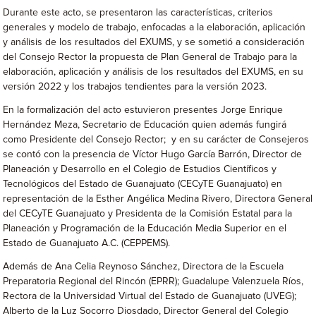
Durante este acto, se presentaron las características, criterios
generales y modelo de trabajo, enfocadas a la elaboración, aplicación
y análisis de los resultados del EXUMS, y se sometió a consideración
del Consejo Rector la propuesta de Plan General de Trabajo para la
elaboración, aplicación y análisis de los resultados del EXUMS, en su
versión 2022 y los trabajos tendientes para la versión 2023.
En la formalización del acto estuvieron presentes Jorge Enrique
Hernández Meza, Secretario de Educación quien además fungirá
como Presidente del Consejo Rector; y en su carácter de Consejeros
se contó con la presencia de Víctor Hugo García Barrón, Director de
Planeación y Desarrollo en el Colegio de Estudios Científicos y
Tecnológicos del Estado de Guanajuato (CECyTE Guanajuato) en
representación de la Esther Angélica Medina Rivero, Directora General
del CECyTE Guanajuato y Presidenta de la Comisión Estatal para la
Planeación y Programación de la Educación Media Superior en el
Estado de Guanajuato A.C. (CEPPEMS).
Además de Ana Celia Reynoso Sánchez, Directora de la Escuela
Preparatoria Regional del Rincón (EPRR); Guadalupe Valenzuela Ríos,
Rectora de la Universidad Virtual del Estado de Guanajuato (UVEG);
Alberto de la Luz Socorro Diosdado, Director General del Colegio