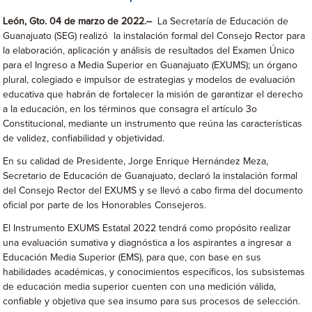
León, Gto. 04 de marzo de 2022.–
La Secretaría de Educación de
Guanajuato (SEG) realizó la instalación formal del Consejo Rector para
la elaboración, aplicación y análisis de resultados del Examen Único
para el Ingreso a Media Superior en Guanajuato (EXUMS); un órgano
plural, colegiado e impulsor de estrategias y modelos de evaluación
educativa que habrán de fortalecer la misión de garantizar el derecho
a la educación, en los términos que consagra el artículo 3o
Constitucional, mediante un instrumento que reúna las características
de validez, confiabilidad y objetividad.
En su calidad de Presidente, Jorge Enrique Hernández Meza,
Secretario de Educación de Guanajuato, declaró la instalación formal
del Consejo Rector del EXUMS y se llevó a cabo firma del documento
oficial por parte de los Honorables Consejeros.
El Instrumento EXUMS Estatal 2022 tendrá como propósito realizar
una evaluación sumativa y diagnóstica a los aspirantes a ingresar a
Educación Media Superior (EMS), para que, con base en sus
habilidades académicas, y conocimientos específicos, los subsistemas
de educación media superior cuenten con una medición válida,
confiable y objetiva que sea insumo para sus procesos de selección.