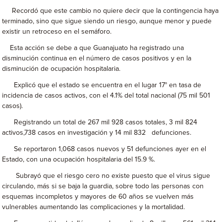
Recordó que este cambio no quiere decir que la contingencia haya
terminado, sino que sigue siendo un riesgo, aunque menor y puede
existir un retroceso en el semáforo.
Esta acción se debe a que Guanajuato ha registrado una
disminución continua en el número de casos positivos y en la
disminución de ocupación hospitalaria.
Explicó que el estado se encuentra en el lugar 17° en tasa de
incidencia de casos activos, con el 4.1% del total nacional (75 mil 501
casos).
Registrando un total de 267 mil 928 casos totales, 3 mil 824
activos,738 casos en investigación y 14 mil 832 defunciones.
Se reportaron 1,068 casos nuevos y 51 defunciones ayer en el
Estado, con una ocupación hospitalaria del 15.9 %.
Subrayó que el riesgo cero no existe puesto que el virus sigue
circulando, más si se baja la guardia, sobre todo las personas con
esquemas incompletos y mayores de 60 años se vuelven más
vulnerables aumentando las complicaciones y la mortalidad.