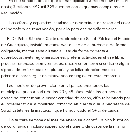
En ese sentido, detalló que se han aplicado 8 millones 561 mil 214
dosis; 3 millones 492 mil 323 cuentan con esquemas completos de
vacunación
Los aforos y capacidad instalada se determinan en razón del color
del semáforo de reactivación, por ello para ese semáforo verde.
El Dr. Pablo Sánchez Gastelum, director de Salud Pública del Estado
de Guanajuato, insistió en conservar el uso de cubrebocas de forma
obligatoria, marcar sana distancia, usar de forma correcta el
cubrebocas, evitar aglomeraciones, preferir actividades al aire libre,
procurar espacios bien ventilados, quedarse en casa si se tiene algún
signo a de enfermedad respiratoria y solicitar atención médica
primordial para seguir disminuyendo contagios en esta temprana.
Las medidas de prevención son vigentes para todos los
municipios, pues a partir de los 20 y 49 años están los grupos en
donde se concentran la mayor cantidad de casos, cifra relacionada por
el incremento de la movilidad, tomando en cuenta que la Secretaría de
Salud Estatal es la institución que ha notificado el 54 % de casos.
La tercera semana del mes de enero se alcanzó un pico histórico
de coronavirus, incluso superando el número de casos de la misma