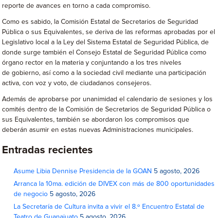
reporte de avances en torno a cada compromiso.
Como es sabido, la Comisión Estatal de Secretarios de Seguridad
Pública o sus Equivalentes, se deriva de las reformas aprobadas por el
Legislativo local a la Ley del Sistema Estatal de Seguridad Pública, de
donde surge también el Consejo Estatal de Seguridad Pública como
órgano rector en la materia y conjuntando a los tres niveles
de gobierno, así como a la sociedad civil mediante una participación
activa, con voz y voto, de ciudadanos consejeros.
Además de aprobarse por unanimidad el calendario de sesiones y los
comités dentro de la Comisión de Secretarios de Seguridad Pública o
sus Equivalentes, también se abordaron los compromisos que
deberán asumir en estas nuevas Administraciones municipales.
Entradas recientes
Asume Libia Dennise Presidencia de la GOAN
5 agosto, 2026
Arranca la 10ma. edición de DIVEX con más de 800 oportunidades
de negocio
5 agosto, 2026
La Secretaría de Cultura invita a vivir el 8.º Encuentro Estatal de
Teatro de Guanajuato
5 agosto, 2026