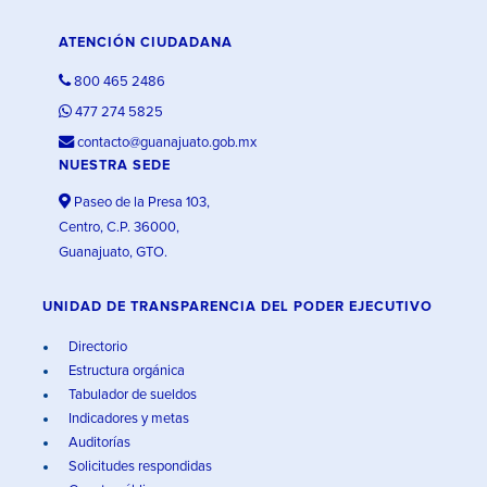
ATENCIÓN CIUDADANA
800 465 2486
477 274 5825
contacto@guanajuato.gob.mx
NUESTRA SEDE
Paseo de la Presa 103,
Centro, C.P. 36000,
Guanajuato, GTO.
UNIDAD DE TRANSPARENCIA DEL PODER EJECUTIVO
Directorio
Estructura orgánica
Tabulador de sueldos
Indicadores y metas
Auditorías
Solicitudes respondidas