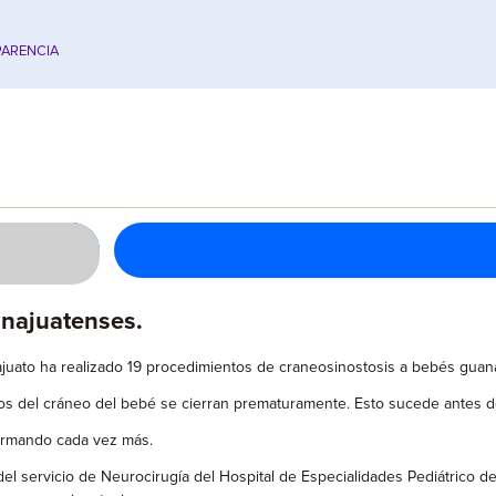
ARENCIA
anajuatenses.
juato ha realizado 19 procedimientos de craneosinostosis a bebés guan
os del cráneo del bebé se cierran prematuramente. Esto sucede antes 
ormando cada vez más.
 servicio de Neurocirugía del Hospital de Especialidades Pediátrico de