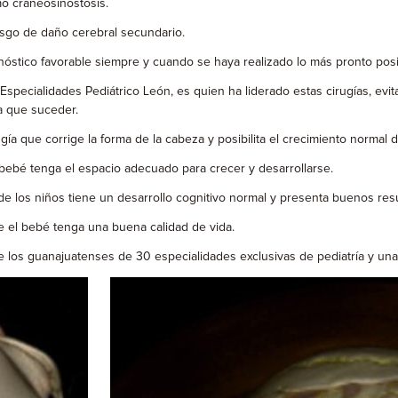
o craneosinostosis.
esgo de daño cerebral secundario.
nóstico favorable siempre y cuando se haya realizado lo más pronto posi
specialidades Pediátrico León, es quien ha liderado estas cirugías, evit
a que suceder.
a que corrige la forma de la cabeza y posibilita el crecimiento normal d
ebé tenga el espacio adecuado para crecer y desarrollarse.
os niños tiene un desarrollo cognitivo normal y presenta buenos resul
 el bebé tenga una buena calidad de vida.
 los guanajuatenses de 30 especialidades exclusivas de pediatría y una 