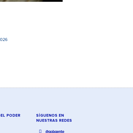
2026
DEL PODER
SÍGUENOS EN
NUESTRAS REDES
@gobgente