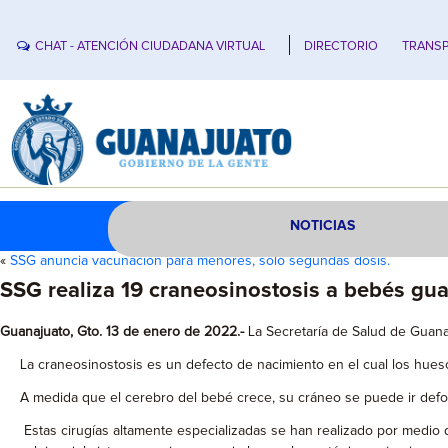
CHAT - ATENCIÓN CIUDADANA VIRTUAL
DIRECTORIO
TRANSP
NOTICIAS
«
SSG anuncia vacunación para menores, solo segundas dosis.
SSG realiza 19 craneosinostosis a bebés gu
Guanajuato, Gto. 13 de enero de 2022.-
La Secretaría de Salud de Guana
La craneosinostosis es un defecto de nacimiento en el cual los hues
A medida que el cerebro del bebé crece, su cráneo se puede ir def
Estas cirugías altamente especializadas se han realizado por medio del