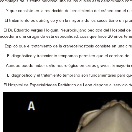
complejos del sistema nervioso uno de los cuales está denominado com
Y que consiste en la restricción del crecimiento del cráneo con el ri
El tratamiento es quirúrgico y en la mayoría de los casos tiene un pro
El Dr. Eduardo Vargas Holguín, Neurocirujano pediatra del Hospital de E
acceder a una cirugía de esta especialidad, cosa que hace 20 años tení
Explicó que el tratamiento de la craneosinostosis consiste en una cirugí
El diagnóstico y tratamiento tempranos permiten que el cerebro del b
Aunque puede haber daño neurológico en casos graves, la mayoría de l
El diagnóstico y el tratamiento temprano son fundamentales para que
El Hospital de Especialidades Pediátrico de León dispone al servicio de