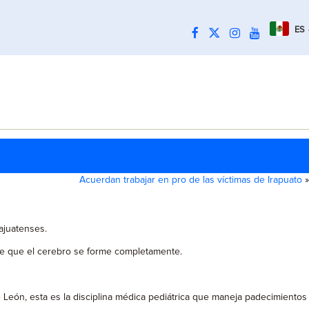
ES
Acuerdan trabajar en pro de las víctimas de Irapuato
»
ajuatenses.
de que el cerebro se forme completamente.
 León, esta es la disciplina médica pediátrica que maneja padecimientos