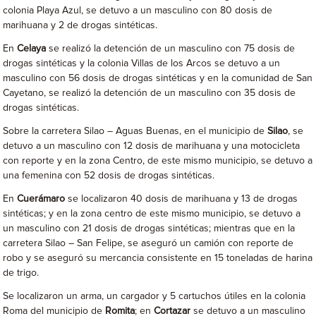
colonia Playa Azul, se detuvo a un masculino con 80 dosis de
marihuana y 2 de drogas sintéticas.
En
Celaya
se realizó la detención de un masculino con 75 dosis de
drogas sintéticas y la colonia Villas de los Arcos se detuvo a un
masculino con 56 dosis de drogas sintéticas y en la comunidad de San
Cayetano, se realizó la detención de un masculino con 35 dosis de
drogas sintéticas.
Sobre la carretera Silao – Aguas Buenas, en el municipio de
Silao
, se
detuvo a un masculino con 12 dosis de marihuana y una motocicleta
con reporte y en la zona Centro, de este mismo municipio, se detuvo a
una femenina con 52 dosis de drogas sintéticas.
En
Cuerámaro
se localizaron 40 dosis de marihuana y 13 de drogas
sintéticas; y en la zona centro de este mismo municipio, se detuvo a
un masculino con 21 dosis de drogas sintéticas; mientras que en la
carretera Silao – San Felipe, se aseguró un camión con reporte de
robo y se aseguró su mercancia consistente en 15 toneladas de harina
de trigo.
Se localizaron un arma, un cargador y 5 cartuchos útiles en la colonia
Roma del municipio de
Romita
; en
Cortazar
se detuvo a un masculino