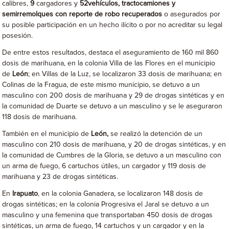
calibres,
9
cargadores y
52
vehículos, tractocamiones y
semirremolques con reporte de robo recuperados
o asegurados por
su posible participación en un hecho ilícito o por no acreditar su legal
posesión.
De entre estos resultados, destaca el aseguramiento de 160 mil 860
dosis de marihuana, en la colonia Villa de las Flores en el municipio
de
León
; en Villas de la Luz, se localizaron 33 dosis de marihuana; en
Colinas de la Fragua, de este mismo municipio, se detuvo a un
masculino con 200 dosis de marihuana y 29 de drogas sintéticas y en
la comunidad de Duarte se detuvo a un masculino y se le aseguraron
118 dosis de marihuana.
También en el municipio de
León,
se realizó la detención de un
masculino con 210 dosis de marihuana, y 20 de drogas sintéticas, y en
la comunidad de Cumbres de la Gloria, se detuvo a un masculino con
un arma de fuego, 6 cartuchos útiles, un cargador y 119 dosis de
marihuana y 23 de drogas sintéticas.
En
Irapuato
, en la colonia Ganadera, se localizaron 148 dosis de
drogas sintéticas; en la colonia Progresiva el Jaral se detuvo a un
masculino y una femenina que transportaban 450 dosis de drogas
sintéticas, un arma de fuego, 14 cartuchos y un cargador y en la