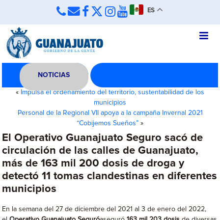
ES
NOTICIAS
«
Impulsa el ordenamiento del territorio, sustentabilidad de los
municipios
Personal de la Regional VII apoya a la campaña Invernal 2021
“Cobijemos Sueños”
»
El Operativo Guanajuato Seguro sacó de
circulación de las calles de Guanajuato,
más de 163 mil 200 dosis de droga y
detectó 11 tomas clandestinas en diferentes
municipios
En la semana del 27 de diciembre del 2021 al 3 de enero del 2022,
el
Operativo Guanajuato Seguró
aseguró
163 mil 203 dosis
de diversas