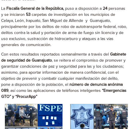
La
Fiscalía General de la República,
puso a disposición a
24
personas
y se iniciaron
53
carpetas de investigación en los municipios de
Celaya, León, Irapuato, San Miguel de Alllende y Guanajuato,
principalmente por los delitos de robo de autotransporte federal, robo,
delitos contra la salud y portación de arma de fuego sin licencia y de
uso exclusivo, sustracción de hidrocarburo y ataques a las vías
generales de comunicación.
Con estos resultados reportados semanalmente a través del
Gabinete
de seguridad de Guanajuato
, se reitera el compromiso de promover y
garantizar condiciones de paz y seguridad para las y los ciudadanos;
asimismo, para aportar informacion de manera confidencial, con el
objetivo de prevenir y combatir cualquier manifestación del delito,
pone a disposición de la población, el
número de denuncia anónima
089
, así como las aplicaciones de teléfonos inteligentes
“Emergencias
GTO” y “ProcurApp”