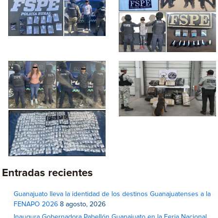
Entradas recientes
Guanajuato lleva la identidad de los destinos Guanajuatenses a la
FENAPO 2026
8 agosto, 2026
Inaugura Gobernadora Pabellón Guanajuato en la Feria Nacional