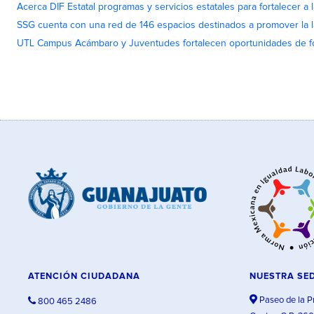
Acerca DIF Estatal programas y servicios estatales para fortalecer a l
SSG cuenta con una red de 146 espacios destinados a promover la l
UTL Campus Acámbaro y Juventudes fortalecen oportunidades de fo
ATENCIÓN CIUDADANA
NUESTRA SE
Paseo de la P
800 465 2486