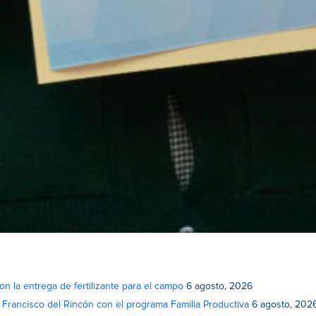
on la entrega de fertilizante para el campo
6 agosto, 2026
n Francisco del Rincón con el programa Familia Productiva
6 agosto, 202