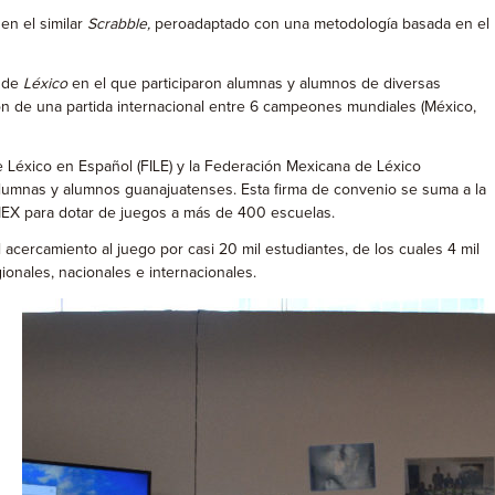
en el similar
Scrabble,
peroadaptado con una metodología basada en el
a de
Léxico
en el que participaron alumnas y alumnos de diversas
ión de una partida internacional entre 6 campeones mundiales (México,
e Léxico en Español (FILE) y la Federación Mexicana de Léxico
alumnas y alumnos guanajuatenses. Esta firma de convenio se suma a la
LMEX para dotar de juegos a más de 400 escuelas.
ercamiento al juego por casi 20 mil estudiantes, de los cuales 4 mil
onales, nacionales e internacionales.