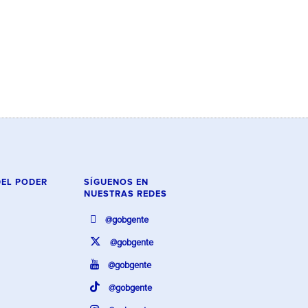
DEL PODER
SÍGUENOS EN
NUESTRAS REDES
@gobgente
@gobgente
@gobgente
@gobgente