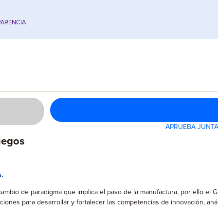
ARENCIA
APRUEBA JUNTA
uegos
.
 cambio de paradigma que implica el paso de la manufactura, por ello el 
ones para desarrollar y fortalecer las competencias de innovación, anál