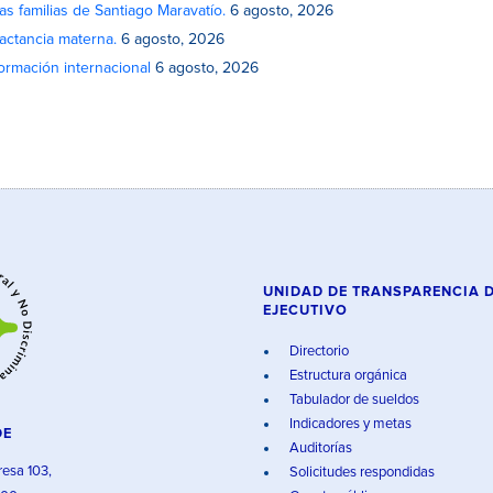
as familias de Santiago Maravatío.
6 agosto, 2026
actancia materna.
6 agosto, 2026
rmación internacional
6 agosto, 2026
UNIDAD DE TRANSPARENCIA 
EJECUTIVO
Directorio
Estructura orgánica
Tabulador de sueldos
Indicadores y metas
DE
Auditorías
resa 103,
Solicitudes respondidas