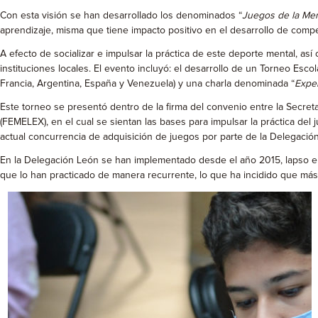
Con esta visión se han desarrollado los denominados “
Juegos de la Me
aprendizaje, misma que tiene impacto positivo en el desarrollo de compe
A efecto de socializar e impulsar la práctica de este deporte mental, as
instituciones locales. El evento incluyó: el desarrollo de un Torneo Es
Francia, Argentina, España y Venezuela) y una charla denominada “
Exper
Este torneo se presentó dentro de la firma del convenio entre la Secret
(FEMELEX), en el cual se sientan las bases para impulsar la práctica del
actual concurrencia de adquisición de juegos por parte de la Delegaci
En la Delegación León se han implementado desde el año 2015, lapso en 
que lo han practicado de manera recurrente, lo que ha incidido que más