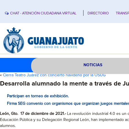
CHAT - ATENCIÓN CIUDADANA VIRTUAL
DIRECTORIO
TRANSP
NOTICIAS
«
Cierra Teatro Juárez con concierto navideño por la OSUG
Desarrolla alumnado la mente a través de J
Participan en torneo de exhibición.
Firma SEG convenio con
organismos que organizan juegos mentales
León, Gto. 17 de diciembre de 2021.-
La revolución industrial 4.0 es un
Educación Pública y su Delegación Regional León, han implementado acci
alumnos.