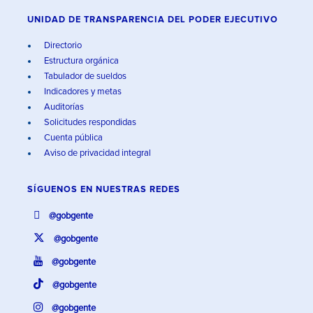
UNIDAD DE TRANSPARENCIA DEL PODER EJECUTIVO
Directorio
Estructura orgánica
Tabulador de sueldos
Indicadores y metas
Auditorías
Solicitudes respondidas
Cuenta pública
Aviso de privacidad integral
SÍGUENOS EN
NUESTRAS REDES
@gobgente
@gobgente
@gobgente
@gobgente
@gobgente