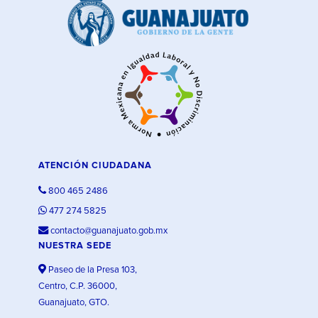
ATENCIÓN CIUDADANA
800 465 2486
477 274 5825
contacto@guanajuato.gob.mx
NUESTRA SEDE
Paseo de la Presa 103,
Centro, C.P. 36000,
Guanajuato, GTO.