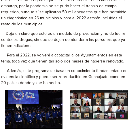
que este es un programa que se empezó trabajar en el año 2019, sin
embargo, por la pandemia no se pudo hacer el trabajo de campo
requerido, aunque sí se aplicaron 50 mil encuestas que han permitido
un diagnóstico en 26 municipios y para el 2022 estarán incluidos el
resto de los municipios.
Dejó en claro que este es un modelo de prevención y no de lucha
contra las drogas, sin que se dejen de atender a las personas que ya
tienen adicciones.
Para el 2022, se volverá a capacitar a los Ayuntamientos en este
tema, toda vez que tienen tan solo dos meses de haberse renovado.
Además, este programa se basa en conocimiento fundamentado en
evidencia científica y puede ser reproducible en Guanajuato como en
20 países donde ya se ha hecho.