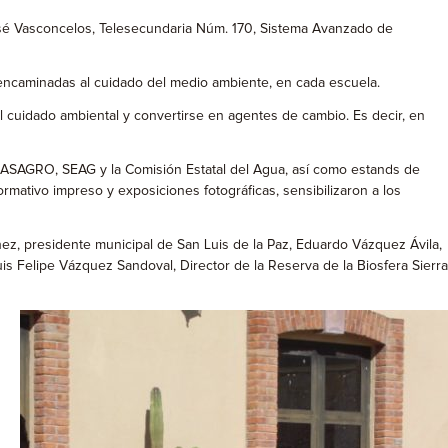
José Vasconcelos, Telesecundaria Núm. 170, Sistema Avanzado de
encaminadas al cuidado del medio ambiente, en cada escuela.
el cuidado ambiental y convertirse en agentes de cambio. Es decir, en
AGRO, SEAG y la Comisión Estatal del Agua, así como estands de
rmativo impreso y exposiciones fotográficas, sensibilizaron a los
ez, presidente municipal de San Luis de la Paz, Eduardo Vázquez Ávila,
s Felipe Vázquez Sandoval, Director de la Reserva de la Biosfera Sierra