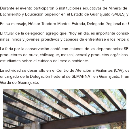
Durante el evento participaron 6 instituciones educativas de Mineral d
Bachillerato y Educación Superior en el Estado de Guanajuato (SABES) 
En su mensaje, Héctor Teodoro Montes Estrada, Delegado Regional de Ed
El titular de la delegación agregó que, “hoy en día, es importante consi
niñas, niños y jóvenes proactivos y capaces de enfrentarse a los retos 
La feria por la conservación contó con estands de las dependencia
productores de nuez, chilcuague, mezcal, ocoxal y productos orgánicos c
estudiantes sobre el cuidado del medio ambiente.
La actividad se desarrolló en el Centro de Atención a Visitantes (CAV)
encargado de la Delegación Federal de SEMARNAT en Guanajuato, Francisco
Gorda de Guanajuato.