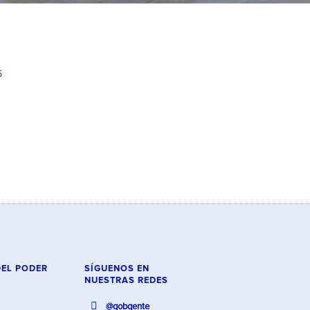
6
DEL PODER
SÍGUENOS EN
NUESTRAS REDES
@gobgente