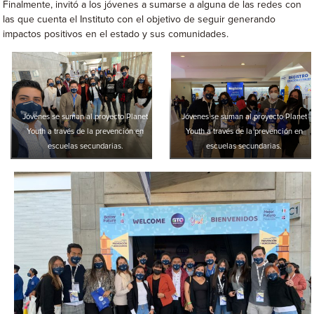
Finalmente, invitó a los jóvenes a sumarse a alguna de las redes con
las que cuenta el Instituto con el objetivo de seguir generando
impactos positivos en el estado y sus comunidades.
Jóvenes se suman al proyecto Planet
Jóvenes se suman al proyecto Planet
Youth a través de la prevención en
Youth a través de la prevención en
escuelas secundarias.
escuelas secundarias.