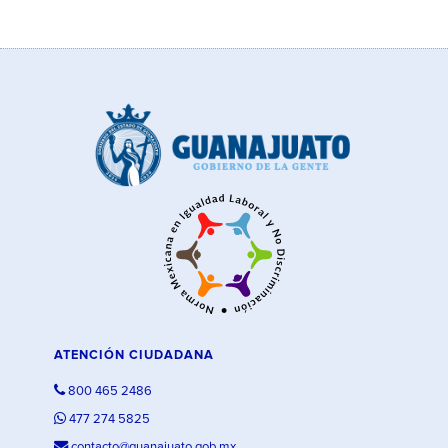
ATENCIÓN CIUDADANA
800 465 2486
477 274 5825
contacto@guanajuato.gob.mx