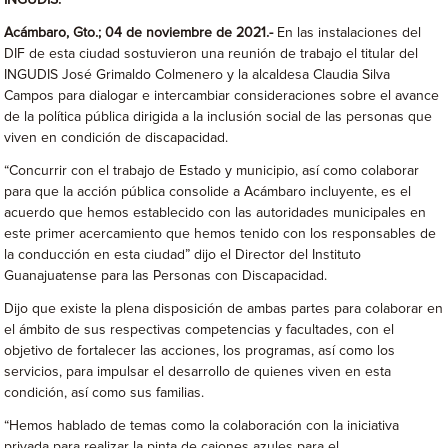
INGUDIS.
Acámbaro, Gto.; 04 de noviembre de 2021.-
En las instalaciones del
DIF de esta ciudad sostuvieron una reunión de trabajo el titular del
INGUDIS José Grimaldo Colmenero y la alcaldesa Claudia Silva
Campos para dialogar e intercambiar consideraciones sobre el avance
de la política pública dirigida a la inclusión social de las personas que
viven en condición de discapacidad.
“Concurrir con el trabajo de Estado y municipio, así como colaborar
para que la acción pública consolide a Acámbaro incluyente, es el
acuerdo que hemos establecido con las autoridades municipales en
este primer acercamiento que hemos tenido con los responsables de
la conducción en esta ciudad” dijo el Director del Instituto
Guanajuatense para las Personas con Discapacidad.
Dijo que existe la plena disposición de ambas partes para colaborar en
el ámbito de sus respectivas competencias y facultades, con el
objetivo de fortalecer las acciones, los programas, así como los
servicios, para impulsar el desarrollo de quienes viven en esta
condición, así como sus familias.
“Hemos hablado de temas como la colaboración con la iniciativa
privada para realizar la pinta de cajones azules para el