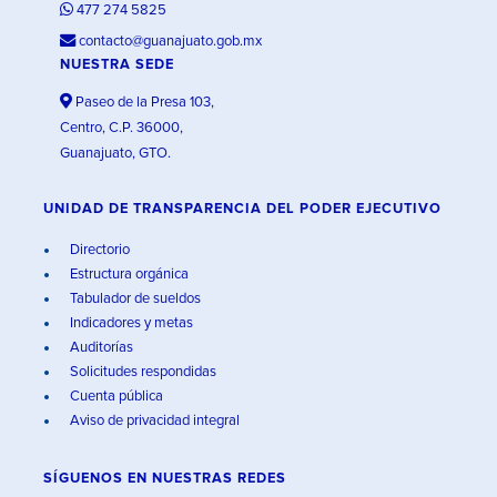
477 274 5825
contacto@guanajuato.gob.mx
NUESTRA SEDE
Paseo de la Presa 103,
Centro, C.P. 36000,
Guanajuato, GTO.
UNIDAD DE TRANSPARENCIA DEL PODER EJECUTIVO
Directorio
Estructura orgánica
Tabulador de sueldos
Indicadores y metas
Auditorías
Solicitudes respondidas
Cuenta pública
Aviso de privacidad integral
SÍGUENOS EN
NUESTRAS REDES