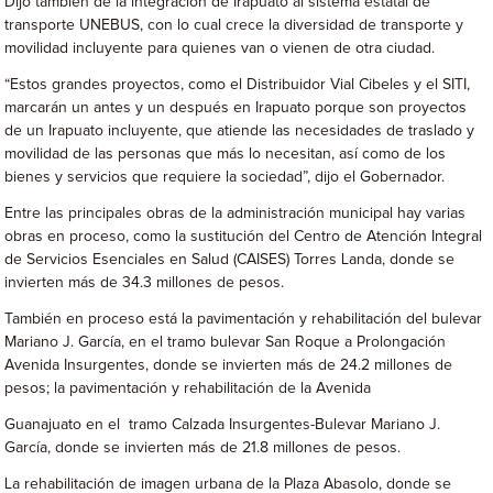
Dijo también de la integración de Irapuato al sistema estatal de
transporte UNEBUS, con lo cual crece la diversidad de transporte y
movilidad incluyente para quienes van o vienen de otra ciudad.
“Estos grandes proyectos, como el Distribuidor Vial Cibeles y el SITI,
marcarán un antes y un después en Irapuato porque son proyectos
de un Irapuato incluyente, que atiende las necesidades de traslado y
movilidad de las personas que más lo necesitan, así como de los
bienes y servicios que requiere la sociedad”, dijo el Gobernador.
Entre las principales obras de la administración municipal hay varias
obras en proceso, como la sustitución del Centro de Atención Integral
de Servicios Esenciales en Salud (CAISES) Torres Landa, donde se
invierten más de 34.3 millones de pesos.
También en proceso está la pavimentación y rehabilitación del bulevar
Mariano J. García, en el tramo bulevar San Roque a Prolongación
Avenida Insurgentes, donde se invierten más de 24.2 millones de
pesos; la pavimentación y rehabilitación de la Avenida
Guanajuato en el tramo Calzada Insurgentes-Bulevar Mariano J.
García, donde se invierten más de 21.8 millones de pesos.
La rehabilitación de imagen urbana de la Plaza Abasolo, donde se