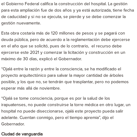
el Gobierno Federal califica la construcción del hospital. La gestión
para esta ampliación fue de dos años y ya está autorizada, tiene fecha
de caducidad y si no se ejecuta, se pierde y se debe comenzar la
gestión nuevamente.
Esta obra costaría más de 120 millones de pesos y se pagará con
deuda pública, pero de acuerdo a la reglamentación debe ejercerse
en el año que se solicitó, pues de lo contrario, el recurso debe
ejercerse este 2021 y comenzar la licitación y construcción en un
máximo de 30 días, explicó el Gobernador.
“Ojalá entre la razón y entre la consciencia, se ha modificado el
proyecto arquitectónico para salvar la mayor cantidad de árboles
posible, y los que no, se tendrán que trasplantar, pero no podemos
esperar más allá de noviembre.
“Ojalá se tome consciencia, porque es por la salud de los
irapuatenses, no puede construirse la torre médica en otro lugar, un
hospital no puede diseccionarse, ojalá este proyecto pueda salir
adelante. Cuentan conmigo, pero el tiempo apremia”, dijo el
Gobernador.
Ciudad de vanguardia