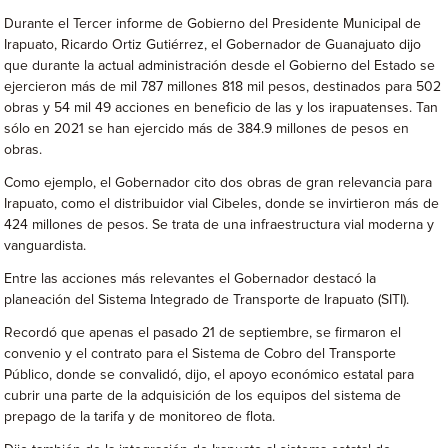
Durante el Tercer informe de Gobierno del Presidente Municipal de
Irapuato, Ricardo Ortiz Gutiérrez, el Gobernador de Guanajuato dijo
que durante la actual administración desde el Gobierno del Estado se
ejercieron más de mil 787 millones 818 mil pesos, destinados para 502
obras y 54 mil 49 acciones en beneficio de las y los irapuatenses. Tan
sólo en 2021 se han ejercido más de 384.9 millones de pesos en
obras.
Como ejemplo, el Gobernador cito dos obras de gran relevancia para
Irapuato, como el distribuidor vial Cibeles, donde se invirtieron más de
424 millones de pesos. Se trata de una infraestructura vial moderna y
vanguardista.
Entre las acciones más relevantes el Gobernador destacó la
planeación del Sistema Integrado de Transporte de Irapuato (SITI).
Recordó que apenas el pasado 21 de septiembre, se firmaron el
convenio y el contrato para el Sistema de Cobro del Transporte
Público, donde se convalidó, dijo, el apoyo económico estatal para
cubrir una parte de la adquisición de los equipos del sistema de
prepago de la tarifa y de monitoreo de flota.