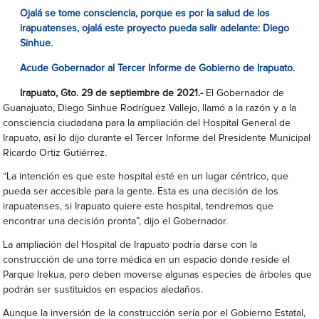
Ojalá se tome consciencia, porque es por la salud de los
irapuatenses, ojalá este proyecto pueda salir adelante: Diego
Sinhue.
Acude Gobernador al Tercer Informe de Gobierno de Irapuato.
Irapuato, Gto. 29 de septiembre de 2021.-
El Gobernador de
Guanajuato, Diego Sinhue Rodríguez Vallejo, llamó a la razón y a la
consciencia ciudadana para la ampliación del Hospital General de
Irapuato, así lo dijo durante el Tercer Informe del Presidente Municipal
Ricardo Ortiz Gutiérrez.
“La intención es que este hospital esté en un lugar céntrico, que
pueda ser accesible para la gente. Esta es una decisión de los
irapuatenses, si Irapuato quiere este hospital, tendremos que
encontrar una decisión pronta”, dijo el Gobernador.
La ampliación del Hospital de Irapuato podría darse con la
construcción de una torre médica en un espacio donde reside el
Parque Irekua, pero deben moverse algunas especies de árboles que
podrán ser sustituidos en espacios aledaños.
Aunque la inversión de la construcción sería por el Gobierno Estatal,