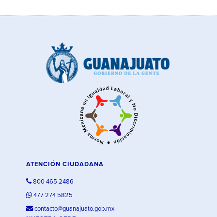
ATENCIÓN CIUDADANA
800 465 2486
477 274 5825
contacto@guanajuato.gob.mx