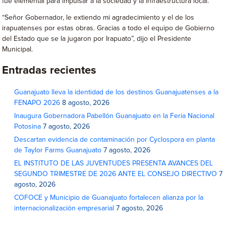
fue elemental para impulsar a la sociedad y la infraestructura local.
“Señor Gobernador, le extiendo mi agradecimiento y el de los
irapuatenses por estas obras. Gracias a todo el equipo de Gobierno
del Estado que se la jugaron por Irapuato”, dijo el Presidente
Municipal.
Entradas recientes
Guanajuato lleva la identidad de los destinos Guanajuatenses a la
FENAPO 2026
8 agosto, 2026
Inaugura Gobernadora Pabellón Guanajuato en la Feria Nacional
Potosina
7 agosto, 2026
Descartan evidencia de contaminación por Cyclospora en planta
de Taylor Farms Guanajuato
7 agosto, 2026
EL INSTITUTO DE LAS JUVENTUDES PRESENTA AVANCES DEL
SEGUNDO TRIMESTRE DE 2026 ANTE EL CONSEJO DIRECTIVO
7
agosto, 2026
COFOCE y Municipio de Guanajuato fortalecen alianza por la
internacionalización empresarial
7 agosto, 2026