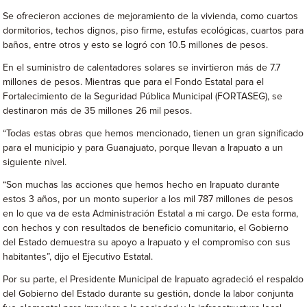
Se ofrecieron acciones de mejoramiento de la vivienda, como cuartos
dormitorios, techos dignos, piso firme, estufas ecológicas, cuartos para
baños, entre otros y esto se logró con 10.5 millones de pesos.
En el suministro de calentadores solares se invirtieron más de 7.7
millones de pesos. Mientras que para el Fondo Estatal para el
Fortalecimiento de la Seguridad Pública Municipal (FORTASEG), se
destinaron más de 35 millones 26 mil pesos.
“Todas estas obras que hemos mencionado, tienen un gran significado
para el municipio y para Guanajuato, porque llevan a Irapuato a un
siguiente nivel.
“Son muchas las acciones que hemos hecho en Irapuato durante
estos 3 años, por un monto superior a los mil 787 millones de pesos
en lo que va de esta Administración Estatal a mi cargo. De esta forma,
con hechos y con resultados de beneficio comunitario, el Gobierno
del Estado demuestra su apoyo a Irapuato y el compromiso con sus
habitantes”, dijo el Ejecutivo Estatal.
Por su parte, el Presidente Municipal de Irapuato agradeció el respaldo
del Gobierno del Estado durante su gestión, donde la labor conjunta