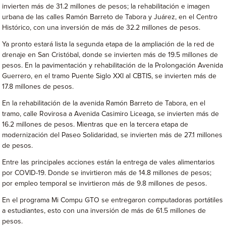
invierten más de 31.2 millones de pesos; la rehabilitación e imagen
urbana de las calles Ramón Barreto de Tabora y Juárez, en el Centro
Histórico, con una inversión de más de 32.2 millones de pesos.
Ya pronto estará lista la segunda etapa de la ampliación de la red de
drenaje en San Cristóbal, donde se invierten más de 19.5 millones de
pesos. En la pavimentación y rehabilitación de la Prolongación Avenida
Guerrero, en el tramo Puente Siglo XXI al CBTIS, se invierten más de
17.8 millones de pesos.
En la rehabilitación de la avenida Ramón Barreto de Tabora, en el
tramo, calle Rovirosa a Avenida Casimiro Liceaga, se invierten más de
16.2 millones de pesos. Mientras que en la tercera etapa de
modernización del Paseo Solidaridad, se invierten más de 27.1 millones
de pesos.
Entre las principales acciones están la entrega de vales alimentarios
por COVID-19. Donde se invirtieron más de 14.8 millones de pesos;
por empleo temporal se invirtieron más de 9.8 millones de pesos.
En el programa Mi Compu GTO se entregaron computadoras portátiles
a estudiantes, esto con una inversión de más de 61.5 millones de
pesos.