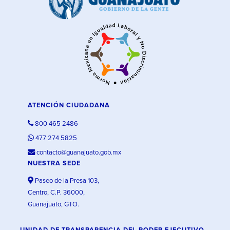
ATENCIÓN CIUDADANA
800 465 2486
477 274 5825
contacto@guanajuato.gob.mx
NUESTRA SEDE
Paseo de la Presa 103,
Centro, C.P. 36000,
Guanajuato, GTO.