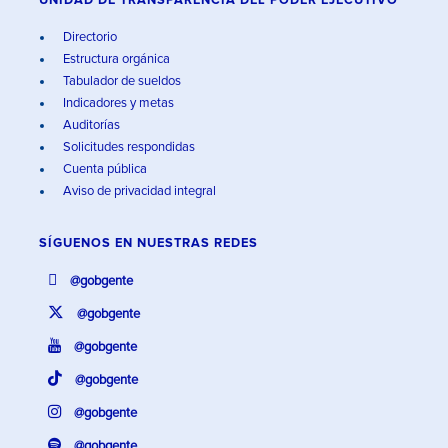
UNIDAD DE TRANSPARENCIA DEL PODER EJECUTIVO
Directorio
Estructura orgánica
Tabulador de sueldos
Indicadores y metas
Auditorías
Solicitudes respondidas
Cuenta pública
Aviso de privacidad integral
SÍGUENOS EN
NUESTRAS REDES
@gobgente
@gobgente
@gobgente
@gobgente
@gobgente
@gobgente