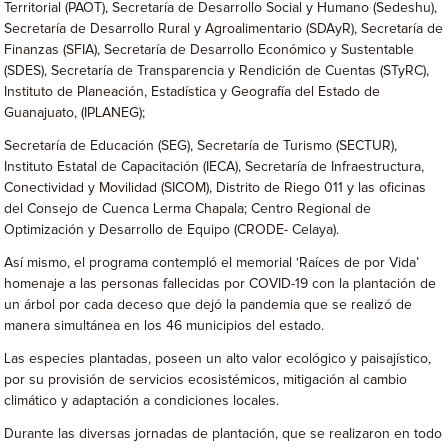
Territorial (PAOT), Secretaría de Desarrollo Social y Humano (Sedeshu),
Secretaría de Desarrollo Rural y Agroalimentario (SDAyR), Secretaría de
Finanzas (SFIA), Secretaría de Desarrollo Económico y Sustentable
(SDES), Secretaría de Transparencia y Rendición de Cuentas (STyRC),
Instituto de Planeación, Estadística y Geografía del Estado de
Guanajuato, (IPLANEG);
Secretaría de Educación (SEG), Secretaría de Turismo (SECTUR),
Instituto Estatal de Capacitación (IECA), Secretaría de Infraestructura,
Conectividad y Movilidad (SICOM), Distrito de Riego 011 y las oficinas
del Consejo de Cuenca Lerma Chapala; Centro Regional de
Optimización y Desarrollo de Equipo (CRODE- Celaya).
Así mismo, el programa contempló el memorial ‘Raíces de por Vida’
homenaje a las personas fallecidas por COVID-19 con la plantación de
un árbol por cada deceso que dejó la pandemia que se realizó de
manera simultánea en los 46 municipios del estado.
Las especies plantadas, poseen un alto valor ecológico y paisajístico,
por su provisión de servicios ecosistémicos, mitigación al cambio
climático y adaptación a condiciones locales.
Durante las diversas jornadas de plantación, que se realizaron en todo