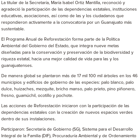
La titular de la Secretaría, María Isabel Ortiz Mantilla, reconoció y
agradeció la participación de las dependencias estatales, instituciones
educativas, asociaciones, así como de las y los ciudadanos que
respondieron activamente a la convocatoria por un Guanajuato más
sustentable.
El Programa Anual de Reforestación forma parte de la Política
Ambiental del Gobierno del Estado, que integra nueve metas
diseñadas para la conservación y preservación de la biodiversidad y
riqueza estatal, hacia una mejor calidad de vida para las y los
guanajuatenses.
De manera global se plantaron más de 17 mil 100 mil árboles en los 46
municipios y edificios de gobierno de las especies: palo blanco, palo
dulce, huizaches, mezquite, bricho manso, palo prieto, pino piñonero,
fresno, guamúchil, ocotillo y pochote.
Las acciones de Reforestación iniciaron con la participación de las
dependencias estatales con la creación de nuevos espacios verdes
dentro de sus instalaciones.
Participaron: Secretaría de Gobierno (SG), Sistema para el Desarrollo
Integral de la Familia (DIF), Procuraduría Ambiental y de Ordenamiento