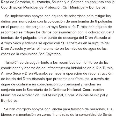
Rosa de Camacho, Huitzatarito, Sauces y el Carmen en conjunto con la
Coordinación Municipal de Protección Civil Municipal y Bomberos.
Se implementan apoyos con equipo de rebombeo para mitigar los
daños por inundación con la colocación de una bomba de 8 pulgadas
en el punto de descarga del arroyo Seco al río Turbio; con equipo de
rebombeo se mitigan los daños por inundación con la colocación de 8
bombas de 4 pulgadas en el punto de descarga del Dren Abasolo al
Arroyo Seco y además se apoyó con 500 costales en la ruptura del
Dren Abasolo y evitar el incremento en los niveles de agua de las
casas de la comunidad San Cayetano.
También se da seguimiento a los recorridos de monitoreo de las
condiciones y operación de infraestructura hidráulica en el Rio Turbio,
Arroyo Seco y Dren Abasolo; se hace la operación de reconstrucción
de bordo del Dren Abasolo que presenta dos fracturas, a través de
dique de costalera en coordinación con personal y lanchas en
conjunto con la Secretaría de la Defensa Nacional, Coordinación
Municipal de Protección Civil Municipal, Obras Públicas Municipal y
Bomberos.
Se han otorgado apoyos con lancha para traslado de personas, sus
bienes y alimentación en zonas inundadas de la comunidad de Santa