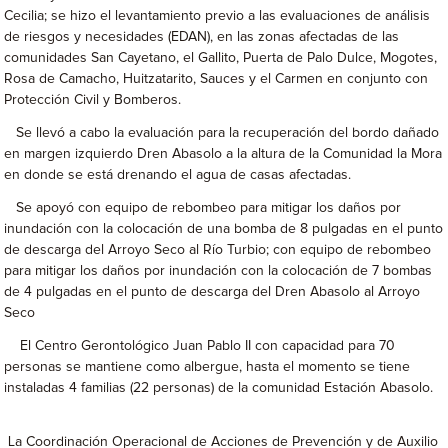
Cecilia; se hizo el levantamiento previo a las evaluaciones de análisis
de riesgos y necesidades (EDAN), en las zonas afectadas de las
comunidades San Cayetano, el Gallito, Puerta de Palo Dulce, Mogotes,
Rosa de Camacho, Huitzatarito, Sauces y el Carmen en conjunto con
Protección Civil y Bomberos.
Se llevó a cabo la evaluación para la recuperación del bordo dañado
en margen izquierdo Dren Abasolo a la altura de la Comunidad la Mora
en donde se está drenando el agua de casas afectadas.
Se apoyó con equipo de rebombeo para mitigar los daños por
inundación con la colocación de una bomba de 8 pulgadas en el punto
de descarga del Arroyo Seco al Río Turbio; con equipo de rebombeo
para mitigar los daños por inundación con la colocación de 7 bombas
de 4 pulgadas en el punto de descarga del Dren Abasolo al Arroyo
Seco
El Centro Gerontológico Juan Pablo II con capacidad para 70
personas se mantiene como albergue, hasta el momento se tiene
instaladas 4 familias (22 personas) de la comunidad Estación Abasolo.
La Coordinación Operacional de Acciones de Prevención y de Auxilio