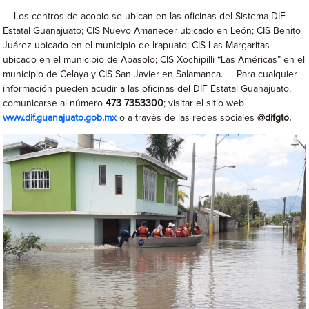
Los centros de acopio se ubican en las oficinas del Sistema DIF
Estatal Guanajuato; CIS Nuevo Amanecer ubicado en León; CIS Benito
Juárez ubicado en el municipio de Irapuato; CIS Las Margaritas
ubicado en el municipio de Abasolo; CIS Xochipilli “Las Américas” en el
municipio de Celaya y CIS San Javier en Salamanca. Para cualquier
información pueden acudir a las oficinas del DIF Estatal Guanajuato,
comunicarse al número
473 7353300
; visitar el sitio web
www.dif.guanajuato.gob.mx
o a través de las redes sociales
@difgto.