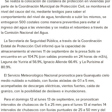
Se realiza la colocación de costalera de protección en viviendas por
parte de la Coordinación Municipal de Protección Civil, se monitorea el
nivel del cauce del rio, mediante testigos para saber el
comportamiento del nivel de agua, tendiendo a subir los mismos, se
entregaron 500 costales como manera preventiva para evitar el
ingreso del agua a las viviendas y se realiza el rebombeo a través de
la Comisión Nacional del Agua.
La Secretaría de Seguridad Pública, a través de la Coordinación
Estatal de Protección Civil informó que la capacidad de
almacenamiento al viernes 11 de septiembre de la presa Solís se
encuentra en un 104.7% (con salidas promedio en 24 horas de m3/s),
Laguna de Yuriria al 56.9%, Ignacio Allende 66.4% y La Purísima al
80.9%.
El Servicio Meteorológico Nacional pronostica para Guanajuato cielo
medio nublado a nublado, con lluvias aisladas de 0.1 a 5 mm,
acompañadas de descargas eléctricas, vientos fuertes, caída de
granizo, con la posibilidad de deslaves e inundaciones.
Para el domingo 12 al lunes 13 de septiembre, se pronostican
intervalos de chubascos de 5 a 25 mm; para el lunes 13 al martes 14
intervalos de chubascos con lluvias puntuales de 25 a 50 mm y del