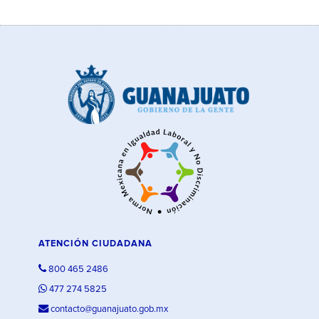
ATENCIÓN CIUDADANA
800 465 2486
477 274 5825
contacto@guanajuato.gob.mx