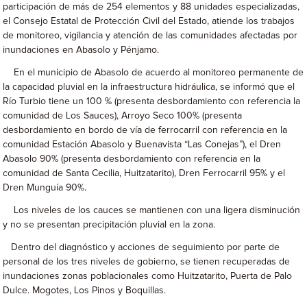
participación de más de 254 elementos y 88 unidades especializadas,
el Consejo Estatal de Protección Civil del Estado, atiende los trabajos
de monitoreo, vigilancia y atención de las comunidades afectadas por
inundaciones en Abasolo y Pénjamo.
En el municipio de Abasolo de acuerdo al monitoreo permanente de
la capacidad pluvial en la infraestructura hidráulica, se informó que el
Río Turbio tiene un 100 % (presenta desbordamiento con referencia la
comunidad de Los Sauces), Arroyo Seco 100% (presenta
desbordamiento en bordo de vía de ferrocarril con referencia en la
comunidad Estación Abasolo y Buenavista “Las Conejas”), el Dren
Abasolo 90% (presenta desbordamiento con referencia en la
comunidad de Santa Cecilia, Huitzatarito), Dren Ferrocarril 95% y el
Dren Munguía 90%.
Los niveles de los cauces se mantienen con una ligera disminución
y no se presentan precipitación pluvial en la zona.
Dentro del diagnóstico y acciones de seguimiento por parte de
personal de los tres niveles de gobierno, se tienen recuperadas de
inundaciones zonas poblacionales como Huitzatarito, Puerta de Palo
Dulce. Mogotes, Los Pinos y Boquillas.