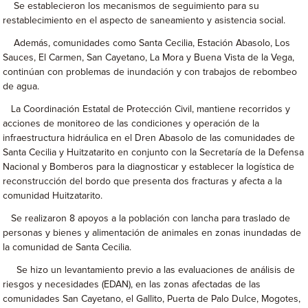
Se establecieron los mecanismos de seguimiento para su
restablecimiento en el aspecto de saneamiento y asistencia social.
Además, comunidades como Santa Cecilia, Estación Abasolo, Los
Sauces, El Carmen, San Cayetano, La Mora y Buena Vista de la Vega,
continúan con problemas de inundación y con trabajos de rebombeo
de agua.
La Coordinación Estatal de Protección Civil, mantiene recorridos y
acciones de monitoreo de las condiciones y operación de la
infraestructura hidráulica en el Dren Abasolo de las comunidades de
Santa Cecilia y Huitzatarito en conjunto con la Secretaría de la Defensa
Nacional y Bomberos para la diagnosticar y establecer la logística de
reconstrucción del bordo que presenta dos fracturas y afecta a la
comunidad Huitzatarito.
Se realizaron 8 apoyos a la población con lancha para traslado de
personas y bienes y alimentación de animales en zonas inundadas de
la comunidad de Santa Cecilia.
Se hizo un levantamiento previo a las evaluaciones de análisis de
riesgos y necesidades (EDAN), en las zonas afectadas de las
comunidades San Cayetano, el Gallito, Puerta de Palo Dulce, Mogotes,