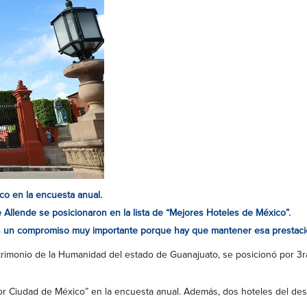
co en la encuesta anual.
llende se posicionaron en la lista de “Mejores Hoteles de México”.
es un compromiso muy importante porque hay que mantener esa prestació
imonio de la Humanidad del estado de Guanajuato, se posicionó por 3ra. 
or Ciudad de México” en la encuesta anual. Además, dos hoteles del dest