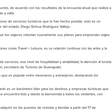
mundo, de acuerdo con los resultados de la encuesta anual que realiza a
s y valía.
dores de servicios turísticos que lo han hecho posible, esto es un
dor del estado, Diego Sinhue Rodríguez Vallejo.
 que los viajeros retoman nuevamente sus planes para emprender viajes
nes como Travel + Leisure, es su relación continua con las artes y la
rvicios, ese nivel de hospitalidad y amabilidad, la atención al turista
el, secretario de Turismo de Guanajuato.
 que es popular entre mexicanos y extranjeros, destacando los
rds es un barómetro líder para los destinos y empresas turísticas que
encuentra listo y dando la bienvenida a todos los visitantes, con
dquirir en los puestos de revistas y tiendas a partir del 17 de