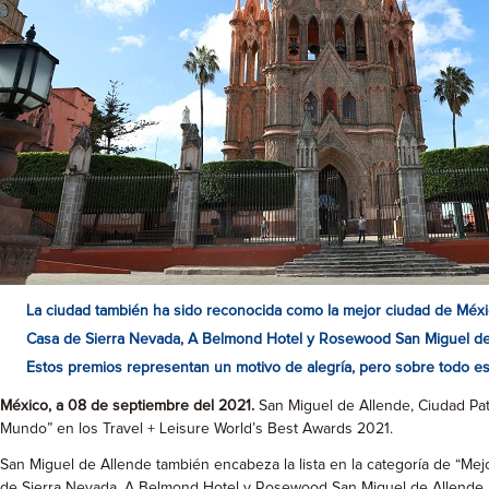
La ciudad también ha sido reconocida como la mejor ciudad de Méxi
Casa de Sierra Nevada, A Belmond Hotel y Rosewood San Miguel de A
Estos premios representan un motivo de alegría, pero sobre todo 
México
, a 08 de septiembre del 2021.
San Miguel de Allende, Ciudad Patr
Mundo” en los Travel + Leisure World’s Best Awards 2021.
San Miguel de Allende también encabeza la lista en la categoría de “Mej
de Sierra Nevada, A Belmond Hotel y Rosewood San Miguel de Allende.