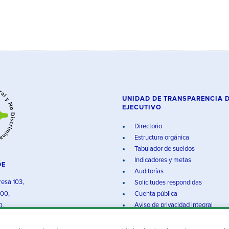
UNIDAD DE TRANSPARENCIA 
EJECUTIVO
Directorio
Estructura orgánica
Tabulador de sueldos
Indicadores y metas
DE
Auditorías
resa 103,
Solicitudes respondidas
000,
Cuenta pública
Aviso de privacidad integral
O.