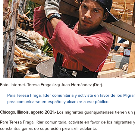
Foto: Internet. Teresa Fraga (Izq) Juan Hernández (Der).
Para Teresa Fraga, líder comunitaria y activista en favor de los Mig
para comunicarse en español y alcanzar a ese público.
Chicago, Illinois, agosto 2021.-
Los migrantes guanajuatenses tienen un p
Para Teresa Fraga, líder comunitaria, activista en favor de los migrantes
constantes ganas de superación para salir adelante.