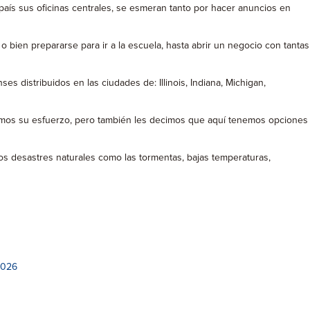
aís sus oficinas centrales, se esmeran tanto por hacer anuncios en
o bien prepararse para ir a la escuela, hasta abrir un negocio con tantas
s distribuidos en las ciudades de: Illinois, Indiana, Michigan,
cemos su esfuerzo, pero también les decimos que aquí tenemos opciones
 los desastres naturales como las tormentas, bajas temperaturas,
2026