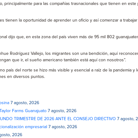
 principalmente para las compañías trasnacionales que tienen en este p
s tienen la oportunidad de aprender un oficio y así comenzar a trabajar 
nal dijo que, en esta zona del país viven más de 95 mil 802 guanajuatense
nhue Rodríguez Vallejo, los migrantes son una bendición, aquí recono
engan que ir, el sueño americano también está aquí con nosotros”.
no país del norte se hizo más visible y esencial a raíz de la pandemia y
nes en diversos puntos.
osina
7 agosto, 2026
 Taylor Farms Guanajuato
7 agosto, 2026
GUNDO TRIMESTRE DE 2026 ANTE EL CONSEJO DIRECTIVO
7 agosto, 
cionalización empresarial
7 agosto, 2026
gosto, 2026