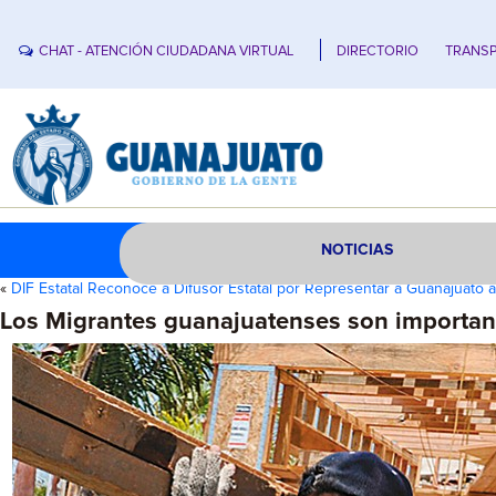
CHAT - ATENCIÓN CIUDADANA VIRTUAL
DIRECTORIO
TRANSP
NOTICIAS
«
DIF Estatal Reconoce a Difusor Estatal por Representar a Guanajuato 
Los Migrantes guanajuatenses son importan