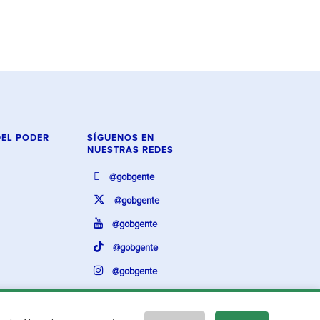
DEL PODER
SÍGUENOS EN
NUESTRAS REDES
@gobgente
@gobgente
@gobgente
@gobgente
@gobgente
@gobgente