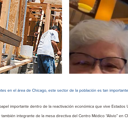
rantes en el área de Chicago, este sector de la población es tan importa
apel importante dentro de la reactivación económica que vive Estados 
 y también integrante de la mesa directiva del Centro Médico “Alivio” en C