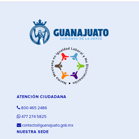
ATENCIÓN CIUDADANA
800 465 2486
477 274 5825
contacto@guanajuato.gob.mx
NUESTRA SEDE