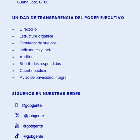
Guanajuato, GTO.
UNIDAD DE TRANSPARENCIA DEL PODER EJECUTIVO
Directorio
Estructura orgánica
Tabulador de sueldos
Indicadores y metas
Auditorías
Solicitudes respondidas
Cuenta pública
Aviso de privacidad integral
SÍGUENOS EN
NUESTRAS REDES
@gobgente
@gobgente
@gobgente
@gobgente