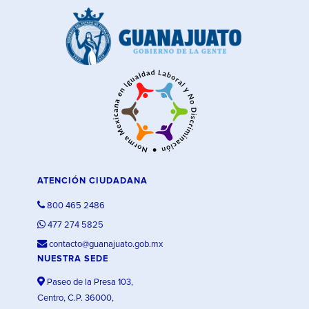
ATENCIÓN CIUDADANA
800 465 2486
477 274 5825
contacto@guanajuato.gob.mx
NUESTRA SEDE
Paseo de la Presa 103,
Centro, C.P. 36000,