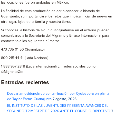
las locaciones fueron grabadas en México.
La finalidad de esta producción es dar a conocer la historia de
Guanajuato, su importancia y los retos que implica iniciar de nuevo en
otro lugar, lejos de la familia y nuestra tierra.
Si conoces la historia de algún guanajuatense en el exterior pueden
comunicarse a la Secretaría del Migrante y Enlace Internacional para
contactarlo a los siguientes números:
473 735 01 50 (Guanajuato)
800 215 44 41 (Lada Nacional)
1 888 957 28 11 (Lada Internacional) En redes sociales como:
@MigranteGto
Entradas recientes
Descartan evidencia de contaminación por Cyclospora en planta
de Taylor Farms Guanajuato
7 agosto, 2026
EL INSTITUTO DE LAS JUVENTUDES PRESENTA AVANCES DEL
SEGUNDO TRIMESTRE DE 2026 ANTE EL CONSEJO DIRECTIVO
7