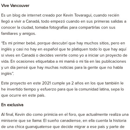
Vive Vancouver
Es un blog de internet creado por Kevin Tovaragui, cuando recién
llegó a vivir a Canadá, todo empezó cuando en sus primeras salidas a
conocer la ciudad, tomaba fotografías para compartirlas con sus
familiares y amigos.
“Es mi primer bebé, porque descubrí que hay muchos sitios, pero en
inglés y casi no hay en español que te platiquen todo lo que hay aquí
si vives en Canadá o decides venirte como yo a iniciar un proyecto de
vida. En ocasiones etiquetaba a mi mamá o mi tía en las publicaciones
y un día pensé que hay muchas noticias para la gente que no habla
inglés”.
Este proyecto en este 2021 cumple ya 2 años en los que también le
he invertido tiempo y esfuerzo para que la comunidad latina, sepa lo
que ocurre en este país.
En exclusiva
Al final, Kevin dio como primicia en el foro, que actualmente realiza una
miniserie que se llama: El sueño canadiense, en ella cuenta la historia
de una chica guanajuatense que decide migrar a ese país y parte de