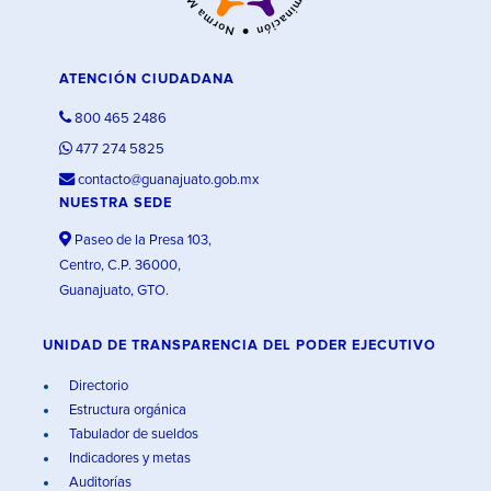
ATENCIÓN CIUDADANA
800 465 2486
477 274 5825
contacto@guanajuato.gob.mx
NUESTRA SEDE
Paseo de la Presa 103,
Centro, C.P. 36000,
Guanajuato, GTO.
UNIDAD DE TRANSPARENCIA DEL PODER EJECUTIVO
Directorio
Estructura orgánica
Tabulador de sueldos
Indicadores y metas
Auditorías