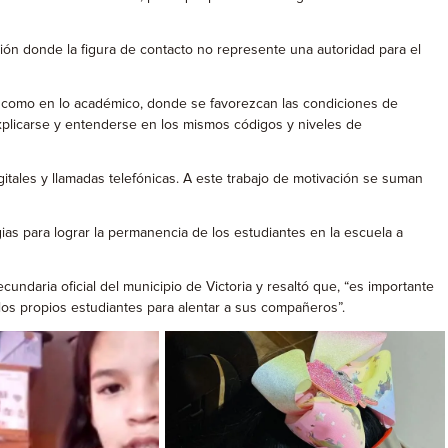
ación donde la figura de contacto no represente una autoridad para el
nal como en lo académico, donde se favorezcan las condiciones de
xplicarse y entenderse en los mismos códigos y niveles de
gitales y llamadas telefónicas. A este trabajo de motivación se suman
ias para lograr la permanencia de los estudiantes en la escuela a
undaria oficial del municipio de Victoria y resaltó que, “es importante
los propios estudiantes para alentar a sus compañeros”.