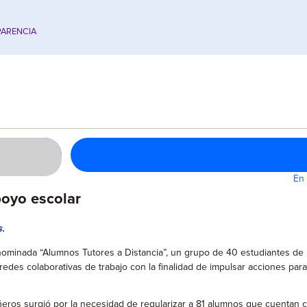
ARENCIA
En 
poyo escolar
.
nominada “Alumnos Tutores a Distancia”, un grupo de 40 estudiantes de la 
edes colaborativas de trabajo con la finalidad de impulsar acciones par
pañeros surgió por la necesidad de regularizar a 81 alumnos que cuentan 