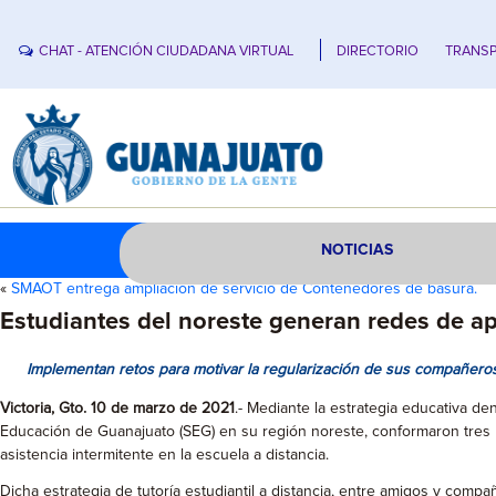
CHAT - ATENCIÓN CIUDADANA VIRTUAL
DIRECTORIO
TRANSP
NOTICIAS
«
SMAOT entrega ampliación de servicio de Contenedores de basura.
Estudiantes del noreste generan redes de a
Implementan retos para motivar la regularización de sus compañeros
Victoria, Gto. 10 de marzo de 2021
.- Mediante la estrategia educativa de
Educación de Guanajuato (SEG) en su región noreste, conformaron tres r
asistencia intermitente en la escuela a distancia.
Dicha estrategia de tutoría estudiantil a distancia, entre amigos y com