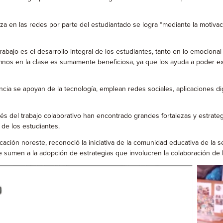
aliza en las redes por parte del estudiantado se logra “mediante la motiv
rabajo es el desarrollo integral de los estudiantes, tanto en lo emocio
lumnos en la clase es sumamente beneficiosa, ya que los ayuda a poder e
ancia se apoyan de la tecnología, emplean redes sociales, aplicaciones di
és del trabajo colaborativo han encontrado grandes fortalezas y estrateg
e de los estudiantes.
ión noreste, reconoció la iniciativa de la comunidad educativa de la sec
 sumen a la adopción de estrategias que involucren la colaboración de 