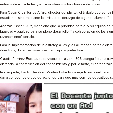
entrega de actividades y en la asistencia a las clases a distancia.
Para Oscar Cruz Torres Alfaro, director del plantel, el trabajo que se re
estudiante, sino mediante la amistad o liderazgo de algunos alumnos”.
Además, Oscar Cruz, mencionó que la prioridad para él y su equipo de t
igualdad y equidad para su pleno desarrollo, “la colaboración de los a
razonamiento” señaló.
Para la implementación de la estrategia, las y los alumnos tutores a dist
directivos, docentes, asesores de grupo y prefectura.
Claudia Ramírez Escutia, supervisora de la zona 505, aseguró que a trav
distancia, la construcción del conocimiento y, por lo tanto, el aprendizaj
Por su parte, Héctor Teodoro Montes Estrada, delegado regional de educac
dar a conocer este tipo de acciones para que más centros educativos se