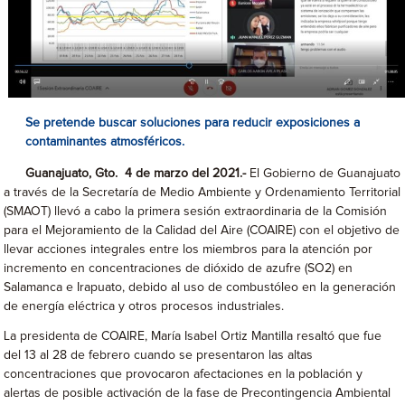
Se pretende buscar soluciones para reducir exposiciones a
contaminantes atmosféricos.
Guanajuato, Gto. 4 de marzo del 2021.-
El Gobierno de Guanajuato
a través de la Secretaría de Medio Ambiente y Ordenamiento Territorial
(SMAOT) llevó a cabo la primera sesión extraordinaria de la Comisión
para el Mejoramiento de la Calidad del Aire (COAIRE) con el objetivo de
llevar acciones integrales entre los miembros para la atención por
incremento en concentraciones de dióxido de azufre (SO2) en
Salamanca e Irapuato, debido al uso de combustóleo en la generación
de energía eléctrica y otros procesos industriales.
La presidenta de COAIRE, María Isabel Ortiz Mantilla resaltó que fue
del 13 al 28 de febrero cuando se presentaron las altas
concentraciones que provocaron afectaciones en la población y
alertas de posible activación de la fase de Precontingencia Ambiental