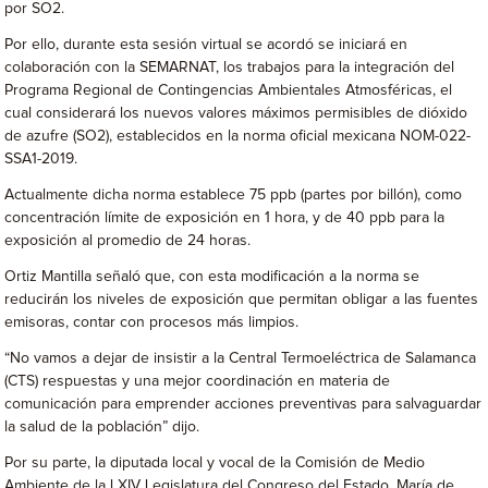
por SO2.
Por ello, durante esta sesión virtual se acordó se iniciará en
colaboración con la SEMARNAT, los trabajos para la integración del
Programa Regional de Contingencias Ambientales Atmosféricas, el
cual considerará los nuevos valores máximos permisibles de dióxido
de azufre (SO2), establecidos en la norma oficial mexicana NOM-022-
SSA1-2019.
Actualmente dicha norma establece 75 ppb (partes por billón), como
concentración límite de exposición en 1 hora, y de 40 ppb para la
exposición al promedio de 24 horas.
Ortiz Mantilla señaló que, con esta modificación a la norma se
reducirán los niveles de exposición que permitan obligar a las fuentes
emisoras, contar con procesos más limpios.
“No vamos a dejar de insistir a la Central Termoeléctrica de Salamanca
(CTS) respuestas y una mejor coordinación en materia de
comunicación para emprender acciones preventivas para salvaguardar
la salud de la población” dijo.
Por su parte, la diputada local y vocal de la Comisión de Medio
Ambiente de la LXIV Legislatura del Congreso del Estado, María de