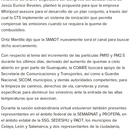
Jesús Eunice Reveles, planteó la propuesta para que la empresa
Whirlpool asesore para el desarrollo de un plan conjunto, a través del
cual la CTS implemente un sistema de ionización que permita
compensar las emisiones cuando se requiera la quema de
combustóleo.
Ortiz Mantilla dijo que la SMAOT nuevamente será el canal para buscar
dicho acercamiento.
Con respecto al tema del incremento de las partículas PM10 y PM2.5
durante los últimos días, derivado del aumento de quemas a cielo
abierto en gran parte de Guanajuato, la COAIRE buscará apoyo de la
Secretaría de Comunicaciones y Transportes, así como a Guardia
Nacional, SICOM, municipios, y demás autoridades competentes; para
la limpieza de caminos, derechos de vía, carreteras y zonas
específicas para disminuir los siniestros ante la entrada de las altas
temperaturas que se avecinan.
Durante la sesión extraordinaria virtual estuvieron también presentes
representantes en el ámbito federal de la SEMARNAT y PROFEPA, en
el ámbito estatal de la SSG, SEDESHU y PAOT, los municipios de
Celaya, León y Salamanca, y dos representantes de la ciudadanía,