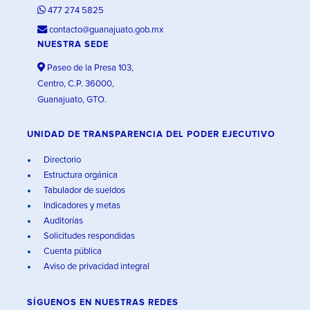
477 274 5825
contacto@guanajuato.gob.mx
NUESTRA SEDE
Paseo de la Presa 103,
Centro, C.P. 36000,
Guanajuato, GTO.
UNIDAD DE TRANSPARENCIA DEL PODER EJECUTIVO
Directorio
Estructura orgánica
Tabulador de sueldos
Indicadores y metas
Auditorías
Solicitudes respondidas
Cuenta pública
Aviso de privacidad integral
SÍGUENOS EN
NUESTRAS REDES