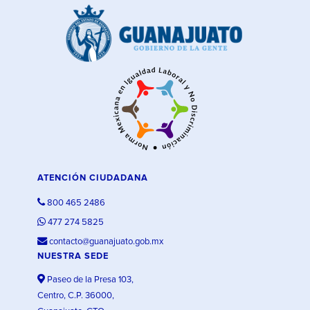
ATENCIÓN CIUDADANA
800 465 2486
477 274 5825
contacto@guanajuato.gob.mx
NUESTRA SEDE
Paseo de la Presa 103,
Centro, C.P. 36000,