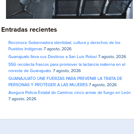
Entradas recientes
Reconoce Gobernadora identidad, cultura y derechos de los
Pueblos Indígenas
7 agosto, 2026
Guanajuato lleva sus Destinos a San Luis Potosí
7 agosto, 2026
SSG recolecta frascos para promover la lactancia materna en el
noreste de Guanajuato.
7 agosto, 2026
GUANAJUATO UNE FUERZAS PARA PREVENIR LA TRATA DE
PERSONAS Y PROTEGER A LAS MUJERES
7 agosto, 2026
Asegura Policía Estatal de Caminos cinco armas de fuego en León
7 agosto, 2026