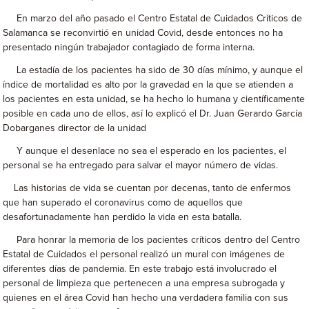
En marzo del año pasado el Centro Estatal de Cuidados Críticos de
Salamanca se reconvirtió en unidad Covid, desde entonces no ha
presentado ningún trabajador contagiado de forma interna.
La estadía de los pacientes ha sido de 30 días mínimo, y aunque el
índice de mortalidad es alto por la gravedad en la que se atienden a
los pacientes en esta unidad, se ha hecho lo humana y científicamente
posible en cada uno de ellos, así lo explicó el Dr. Juan Gerardo García
Dobarganes director de la unidad
Y aunque el desenlace no sea el esperado en los pacientes, el
personal se ha entregado para salvar el mayor número de vidas.
Las historias de vida se cuentan por decenas, tanto de enfermos
que han superado el coronavirus como de aquellos que
desafortunadamente han perdido la vida en esta batalla.
Para honrar la memoria de los pacientes críticos dentro del Centro
Estatal de Cuidados el personal realizó un mural con imágenes de
diferentes días de pandemia. En este trabajo está involucrado el
personal de limpieza que pertenecen a una empresa subrogada y
quienes en el área Covid han hecho una verdadera familia con sus