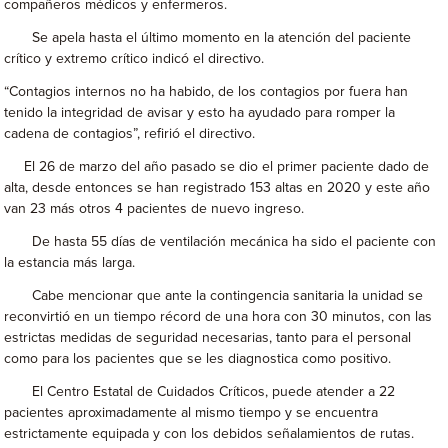
compañeros médicos y enfermeros.
Se apela hasta el último momento en la atención del paciente
crítico y extremo crítico indicó el directivo.
“Contagios internos no ha habido, de los contagios por fuera han
tenido la integridad de avisar y esto ha ayudado para romper la
cadena de contagios”, refirió el directivo.
El 26 de marzo del año pasado se dio el primer paciente dado de
alta, desde entonces se han registrado 153 altas en 2020 y este año
van 23 más otros 4 pacientes de nuevo ingreso.
De hasta 55 días de ventilación mecánica ha sido el paciente con
la estancia más larga.
Cabe mencionar que ante la contingencia sanitaria la unidad se
reconvirtió en un tiempo récord de una hora con 30 minutos, con las
estrictas medidas de seguridad necesarias, tanto para el personal
como para los pacientes que se les diagnostica como positivo.
El Centro Estatal de Cuidados Críticos, puede atender a 22
pacientes aproximadamente al mismo tiempo y se encuentra
estrictamente equipada y con los debidos señalamientos de rutas.