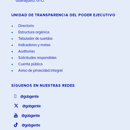
Guanajuato, GTO.
UNIDAD DE TRANSPARENCIA DEL PODER EJECUTIVO
Directorio
Estructura orgánica
Tabulador de sueldos
Indicadores y metas
Auditorías
Solicitudes respondidas
Cuenta pública
Aviso de privacidad integral
SÍGUENOS EN
NUESTRAS REDES
@gobgente
@gobgente
@gobgente
@gobgente