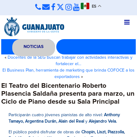
ES
NOTICIAS
«
Docentes de la SEG buscan trabajar con actividades interactivas y
fortalecer el…
El Business Plan, herramienta de marketing que brinda COFOCE a los
exportadores
»
El Teatro del Bicentenario Roberto
Plasencia Saldaña presenta para marzo, un
Ciclo de Piano desde su Sala Principal
Participarán cuatro jóvenes pianistas de alto nivel:
Anthony
Tamayo, Argentina Durán, Alain del Real
y
Alejandro Vela.
El público podrá disfrutar de obras de
Chopin,
Liszt, Piazzolla,