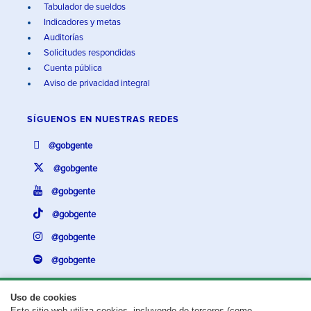
Tabulador de sueldos
Indicadores y metas
Auditorías
Solicitudes respondidas
Cuenta pública
Aviso de privacidad integral
SÍGUENOS EN
NUESTRAS REDES
@gobgente
@gobgente
@gobgente
@gobgente
@gobgente
@gobgente
Uso de cookies
Este sitio web utiliza cookies, incluyendo de terceros (como