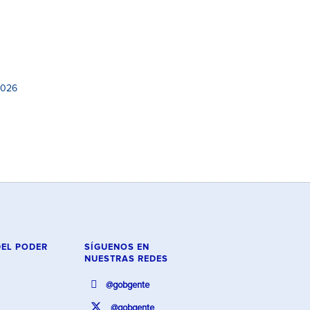
2026
DEL PODER
SÍGUENOS EN
NUESTRAS REDES
@gobgente
@gobgente