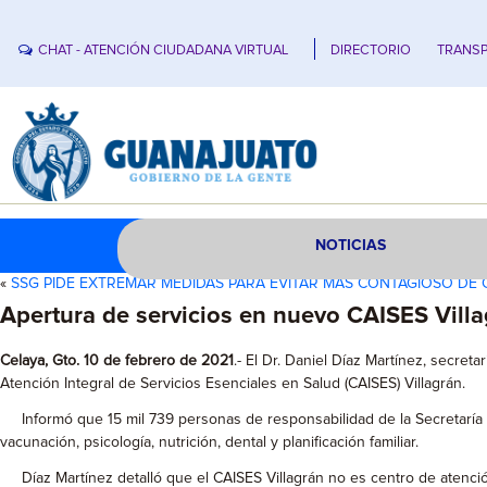
CHAT - ATENCIÓN CIUDADANA VIRTUAL
DIRECTORIO
TRANSP
NOTICIAS
«
SSG PIDE EXTREMAR MEDIDAS PARA EVITAR MÁS CONTAGIOSO DE C
Apertura de servicios en nuevo CAISES Vill
Celaya, Gto. 10 de febrero de 2021
.- El Dr. Daniel Díaz Martínez, secret
Atención Integral de Servicios Esenciales en Salud (CAISES) Villagrán.
Informó que 15 mil 739 personas de responsabilidad de la Secretaría d
vacunación, psicología, nutrición, dental y planificación familiar.
Díaz Martínez detalló que el CAISES Villagrán no es centro de atención