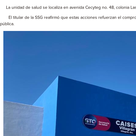
La unidad de salud se localiza en avenida Cecyteg no. 48, colonia Las F
El titular de la SSG reafirmó que estas acciones refuerzan el compromi
pública.