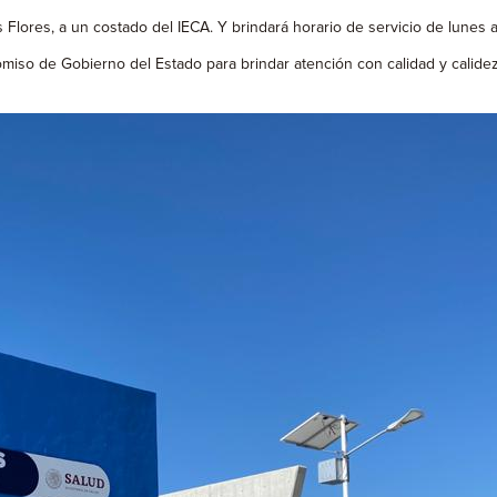
lores, a un costado del IECA. Y brindará horario de servicio de lunes a 
so de Gobierno del Estado para brindar atención con calidad y calidez 