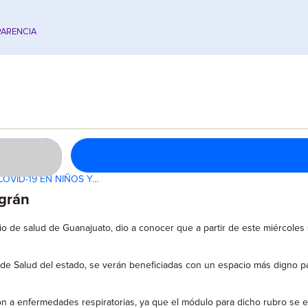
ARENCIA
OVID-19 EN NIÑOS Y…
agrán
ario de salud de Guanajuato, dio a conocer que a partir de este miércoles
e Salud del estado, se verán beneficiadas con un espacio más digno par
 a enfermedades respiratorias, ya que el módulo para dicho rubro se en