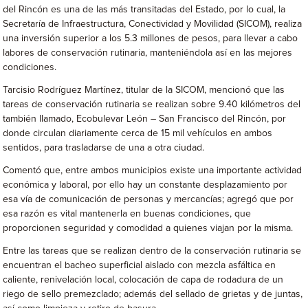
del Rincón es una de las más transitadas del Estado, por lo cual, la
Secretaría de Infraestructura, Conectividad y Movilidad (SICOM), realiza
una inversión superior a los 5.3 millones de pesos, para llevar a cabo
labores de conservación rutinaria, manteniéndola así en las mejores
condiciones.
Tarcisio Rodríguez Martínez, titular de la SICOM, mencionó que las
tareas de conservación rutinaria se realizan sobre 9.40 kilómetros del
también llamado, Ecobulevar León – San Francisco del Rincón, por
donde circulan diariamente cerca de 15 mil vehículos en ambos
sentidos, para trasladarse de una a otra ciudad.
Comentó que, entre ambos municipios existe una importante actividad
económica y laboral, por ello hay un constante desplazamiento por
esa vía de comunicación de personas y mercancías; agregó que por
esa razón es vital mantenerla en buenas condiciones, que
proporcionen seguridad y comodidad a quienes viajan por la misma.
Entre las tareas que se realizan dentro de la conservación rutinaria se
encuentran el bacheo superficial aislado con mezcla asfáltica en
caliente, renivelación local, colocación de capa de rodadura de un
riego de sello premezclado; además del sellado de grietas y de juntas,