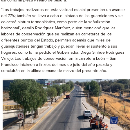
así como limpieza y retiro de basura.
“Los trabajos realizados en esta vialidad estatal presentan un avance
del 77%; también se lleva a cabo el pintado de las guarniciones y se
colocará pintura termoplástica, como parte de la señalización
horizontal”, detalló Rodríguez Martínez, quien mencionó que las
labores de conservación que se realizan en carreteras de los
diferentes puntos del Estado, permiten además que miles de
guanajuatenses tengan trabajo y puedan llevar el sustento a sus
hogares, como lo ha pedido el Gobernador, Diego Sinhue Rodríguez
Vallejo. Los trabajos de conservación en la carretera León – San
Francisco iniciaron a finales del mes de julio del año pasado y
concluirán en la última semana de marzo del presente año.