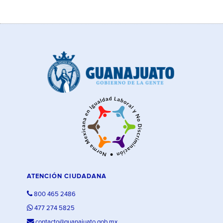
ATENCIÓN CIUDADANA
800 465 2486
477 274 5825
contacto@guanajuato.gob.mx