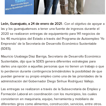
León, Guanajuato, a 24 de enero de 2021
.- Con el objetivo de apoyar a
las y los guanajuatenses a tener una fuente de ingresos durante el
2020 se realizaron entregas de equipamiento para 141 negocios de
los 46 municipios del Estado a través del Programa de Autoempleo ‘Yo
Emprendo’ de la Secretaría de Desarrollo Económico Sustentable
(SDES).
Mauricio Usabiaga Díaz Barriga, Secretario de Desarrollo Económico
Sustentable, dijo que la SDES genera diferentes estrategias para
darles una opción a aquellas personas que no tienen un trabajo o que
lo perdieron durante contingencia brindándoles la posibilidad de que
puedan generar su propio empleo como una de las prioridades de la
administración del Gobernador Diego Sinhue Rodríguez Vallejo.
Las entregas se realizaron a través de la Subsecretaría de Empleo y
Formación Laboral en coordinación con los municipios, los cuales
consistieron en maquinaria, equipo, herramienta y mobiliario de
diferentes giros como alimentos, construcción, servicios, entre otros.