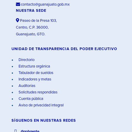
contacto@guanajuato.gob.mx
NUESTRA SEDE
Paseo de la Presa 103,
Centro, C.P. 36000,
Guanajuato, GTO.
UNIDAD DE TRANSPARENCIA DEL PODER EJECUTIVO
Directorio
Estructura orgánica
Tabulador de sueldos
Indicadores y metas
Auditorías
Solicitudes respondidas
Cuenta pública
Aviso de privacidad integral
SÍGUENOS EN
NUESTRAS REDES
@gobgente