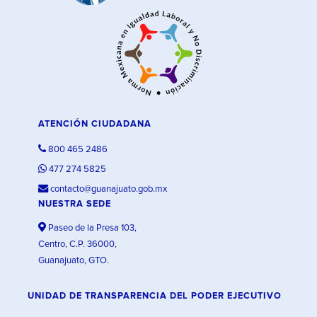
ATENCIÓN CIUDADANA
800 465 2486
477 274 5825
contacto@guanajuato.gob.mx
NUESTRA SEDE
Paseo de la Presa 103,
Centro, C.P. 36000,
Guanajuato, GTO.
UNIDAD DE TRANSPARENCIA DEL PODER EJECUTIVO