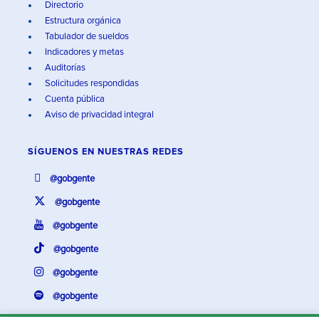
Directorio
Estructura orgánica
Tabulador de sueldos
Indicadores y metas
Auditorías
Solicitudes respondidas
Cuenta pública
Aviso de privacidad integral
SÍGUENOS EN
NUESTRAS REDES
@gobgente
@gobgente
@gobgente
@gobgente
@gobgente
@gobgente