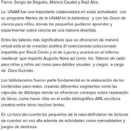
Fierro, Sergio de Régules, Mónica Casalet y Raúl Alva.
La UNAM fue una importante colaboradora en estas actividades con
su programa
Martes de la UNAM en la biblioteca
y con las
Dosis de
ciencia para niños
, donde los pequeños pudieron aprender y
experimentar sobre ciencia de una manera divertida.
Entre los talleres más significativos que se ofrecieron de manera
virtual está el de creación poética
El coleccionista coleccionado
impartido por Roció Cerón y el de
Lujuria y avaricia en el infierno
medieval
que impartió Augusto Nava así como los
Talleres de radio
para niñas y niños así como para débiles visuales y ciegos a cargo
de Dora Guzmán.
Los bibliotecarios fueron parte fundamental en la elaboración de los
contenidos para redes, creando diferentes segmentos como las
cápsulas de
Bibliotips
donde se ofrecieron consejos sobre reparación
de libros, como hacer citas en el estilo bibliográfico APA, escritura
creativa entre otros muchos temas.
En
La hora del cuento
los pequeños de la casa disfrutaron de lecturas
de cuentos en voz alta además de actividades como manualidades y
juegos de destreza.