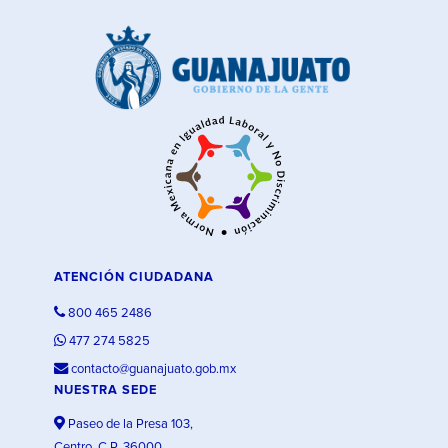
ATENCIÓN CIUDADANA
800 465 2486
477 274 5825
contacto@guanajuato.gob.mx
NUESTRA SEDE
Paseo de la Presa 103,
Centro, C.P. 36000,