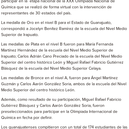
participar en la etapa nacional de la XXX Olimpiada Nacional de
Química que se realizó de forma virtual con la intervención de
representantes de 30 estados del país.
La medalla de Oro en el nivel B para el Estado de Guanajuato,
correspondió a Jocelyn Benítez Ramírez de la escuela del Nivel Medio
Superior de Irapuato.
Las medallas de Plata en el nivel B fueron para María Fernanda
Martínez Hernández de la escuela del Nivel Medio Superior de
Irapuato; Carlos Adrián Cano Preciado de la escuela del Nivel Medio
Superior del centro histórico León y Miguel Rafael Fabricio Gutiérrez
Blásquez de la escuela del Nivel Medio Superior Celaya.
Las medallas de Bronce en el nivel A, fueron para Ángel Martínez
Guzmán y Carlos Aarón González Soria, ambos de la escuela del Nivel
Medio Superior del centro histórico León.
Además, como resultado de su participación, Miguel Rafael Fabricio
Gutiérrez Blásquez y Carlos Aarón González Soria, fueron
preseleccionados para participar en la Olimpiada Internacional de
Química en fecha por definir.
Los guanajuatenses compitieron con un total de 174 estudiantes de las